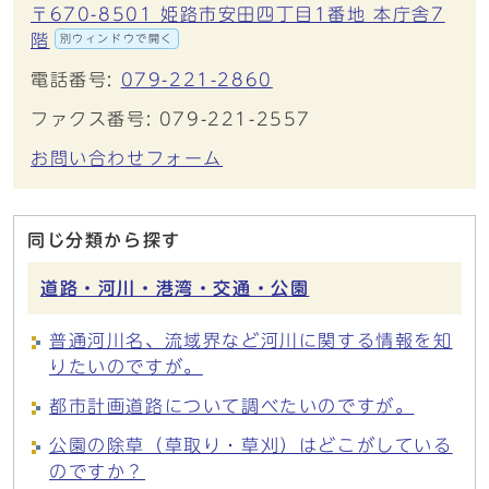
〒670-8501 姫路市安田四丁目1番地 本庁舎7
階
別ウィンドウで開く
電話番号:
079-221-2860
ファクス番号: 079-221-2557
お問い合わせフォーム
同じ分類から探す
道路・河川・港湾・交通・公園
普通河川名、流域界など河川に関する情報を知
りたいのですが。
都市計画道路について調べたいのですが。
公園の除草（草取り・草刈）はどこがしている
のですか？