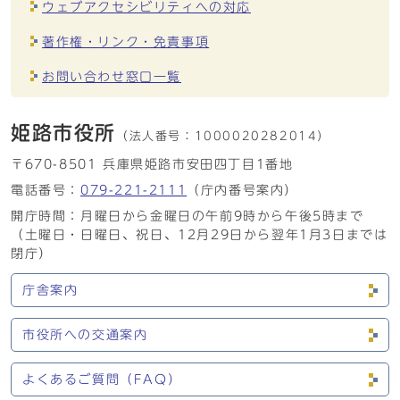
ウェブアクセシビリティへの対応
著作権・リンク・免責事項
お問い合わせ窓口一覧
姫路市役所
（法人番号：
1000020282014）
〒670-8501 兵庫県姫路市安田四丁目1番地
電話番号：
079-221-2111
（庁内番号案内）
開庁時間：月曜日から金曜日の午前9時から午後5時まで
（土曜日・日曜日、祝日、12月29日から翌年1月3日までは
閉庁）
庁舎案内
市役所への交通案内
よくあるご質問（FAQ）