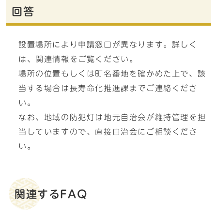
回答
設置場所により申請窓口が異なります。詳しく
は、関連情報をご覧ください。
場所の位置もしくは町名番地を確かめた上で、該
当する場合は長寿命化推進課までご連絡くださ
い。
なお、地域の防犯灯は地元自治会が維持管理を担
当していますので、直接自治会にご相談くださ
い。
関連するFAQ