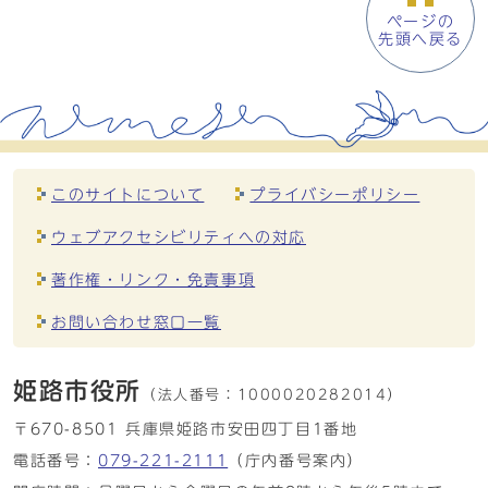
ページの
先頭へ戻る
このサイトについて
プライバシーポリシー
ウェブアクセシビリティへの対応
著作権・リンク・免責事項
お問い合わせ窓口一覧
姫路市役所
（法人番号：
1000020282014）
〒670-8501 兵庫県姫路市安田四丁目1番地
電話番号：
079-221-2111
（庁内番号案内）