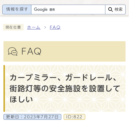
情報を探す
検索
ホーム
FAQ
現在位置
FAQ
カーブミラー、ガードレール、
街路灯等の安全施設を設置して
ほしい
更新日：
2023年7月27日
ID:822