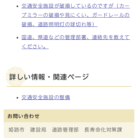
交通安全施設が破損しているのですが（カー
ブミラーの破損や見にくい、ガードレールの
破損、道路照明灯の球切れ等）
国道、県道などの管理部署、連絡先を教えて
ください。
詳しい情報・関連ページ
交通安全施設の整備
お問い合わせ
姫路市 建設局 道路管理部 長寿命化対策課