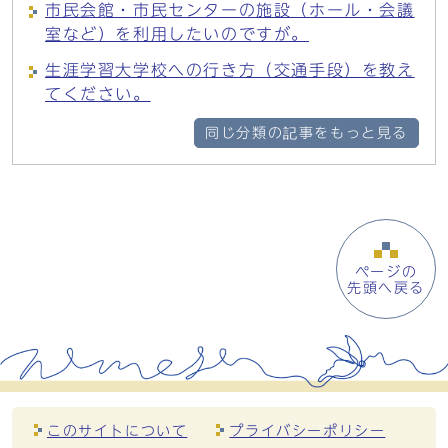
市民会館・市民センターの施設（ホール・会議
室など）を利用したいのですが。
生涯学習大学校への行き方（交通手段）を教え
てください。
同じ分類の記事をもっと見る
ページの
先頭へ戻る
このサイトについて
プライバシーポリシー