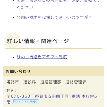
国道、県道などの管理部署、連絡先を教えて
ください。
公園の樹木を伐採して欲しいのですが？
詳しい情報・関連ページ
ひめじ街路樹アダプト制度
お問い合わせ
姫路市 建設局 道路管理部 道路管理課
住所:
〒670-8501 姫路市安田四丁目1番地 本庁舎6
階
別ウィンドウで開く