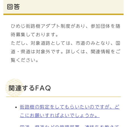
回答
ひめじ街路樹アダプト制度があり、参加団体を随
時募集しております。
ただし、対象道路としては、市道のみとなり、国
道・県道は対象外です。詳しくは、関連情報をご
覧ください。
関連するFAQ
街路樹の剪定をしてもらいたいのですが、ど
こにお願いすればよいでしょうか。