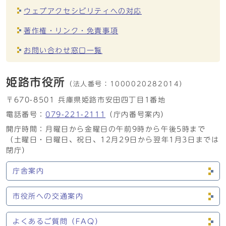
ウェブアクセシビリティへの対応
著作権・リンク・免責事項
お問い合わせ窓口一覧
姫路市役所
（法人番号：
1000020282014）
〒670-8501 兵庫県姫路市安田四丁目1番地
電話番号：
079-221-2111
（庁内番号案内）
開庁時間：月曜日から金曜日の午前9時から午後5時まで
（土曜日・日曜日、祝日、12月29日から翌年1月3日までは
閉庁）
庁舎案内
市役所への交通案内
よくあるご質問（FAQ）