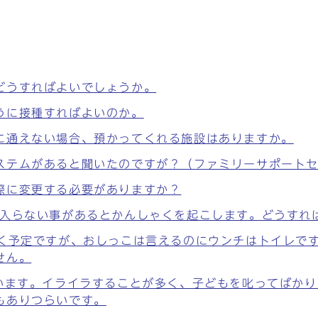
どうすればよいでしょうか。
うに接種すればよいのか。
に通えない場合、預かってくれる施設はありますか。
ステムがあると聞いたのですが？（ファミリーサポート
際に変更する必要がありますか？
に入らない事があるとかんしゃくを起こします。どうすれ
行く予定ですが、おしっこは言えるのにウンチはトイレで
せん。
ています。イライラすることが多く、子どもを叱ってばか
もありつらいです。