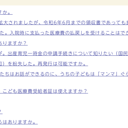
すか。
が拡大されましたが、令和6年6月までの領収書であって
した。入院時に支払った医療費の払戻しを受けることはで
ありますか？
が。出産育児一時金の申請手続きについて知りたい（国
知）を紛失した。再発行は可能ですか。
もたちはお話ができるのに、うちの子どもは「マンマ」ぐ
・こども医療費受給者証は使えますか？
？
ろはありますか。