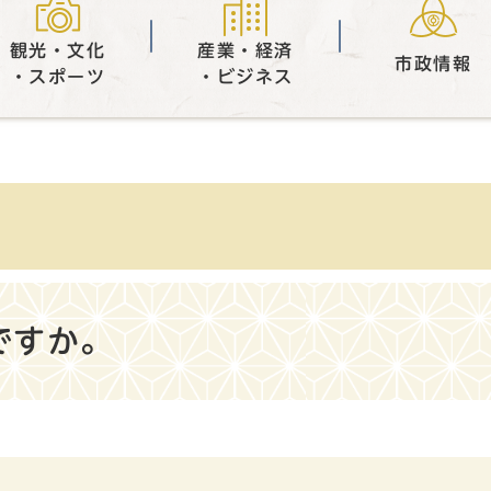
観光・文化
産業・経済
市政情報
・スポーツ
・ビジネス
ですか。