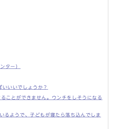
センター）
ばいいいでしょうか？
することができません。ウンチをしそうになる
りいるようで、子どもが寝たら落ち込んでしま