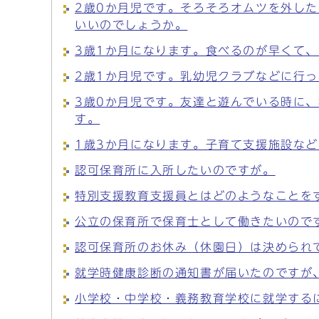
2歳0か月児です。そろそろオムツを外し
いいのでしょうか。
3歳1か月になります。食べるのが早くて
2歳1か月児です。乳幼児クラブなどに行
3歳0か月児です。友達と遊んでいる時に
す。
1歳3か月になります。子育て支援施設な
認可保育所に入所したいのですが。
特別支援教育支援員とはどのようなことを
公立の保育所で保育士として働きたいので
認可保育所のお休み（休園日）は決められ
就学時健康診断の通知書が届いたのですが
小学校・中学校・義務教育学校に就学する