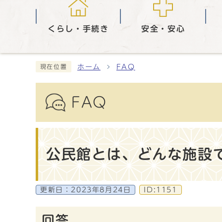
くらし・手続き
安全・安心
ホーム
FAQ
現在位置
FAQ
公民館とは、どんな施設
更新日：
2023年8月24日
ID:1151
回答