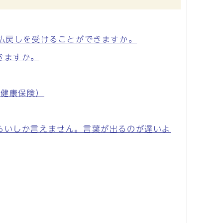
も払戻しを受けることができますか。
きますか。
民健康保険）
らいしか言えません。言葉が出るのが遅いよ