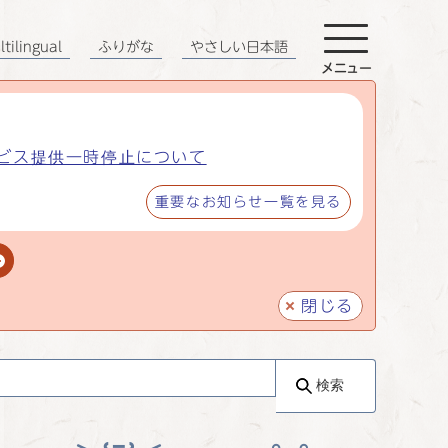
tilingual
ふりがな
やさしい日本語
メニュー
ビス提供一時停止について
重要なお知らせ一覧を見る
閉じる
検索