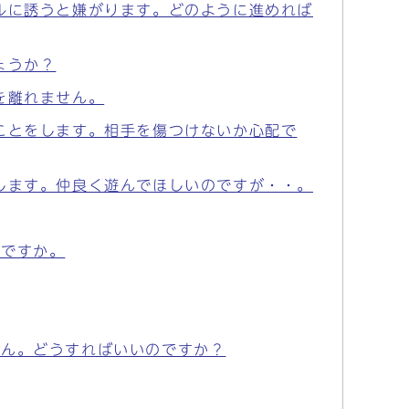
ルに誘うと嫌がります。どのように進めれば
ょうか？
を離れません。
ことをします。相手を傷つけないか心配で
します。仲良く遊んでほしいのですが・・。
いですか。
せん。どうすればいいのですか？