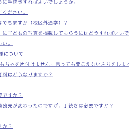
うに手続きすればよいでしょうか。
てください。
はできますか（校区外通学）？
」に子どもの写真を掲載してもらうにはどうすればいい
しい。
種について
おもちゃを片付けません。言っても聞こえないふりをしま
育料はどうなりますか？
要ですか？
勤務先が変わったのですが、手続きは必要ですか？
すか？