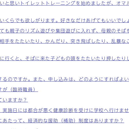
たいと思いトイレットトレーニングを始めましたが、オマ
、いくらでも欲しがります。好きなだけあげてもいいでし
っても親子のリズム遊びや集団遊びに入れず、母親のそば
、相手をたたいたり、かんだり、突き飛ばしたり、乱暴な
どに行くと、そばに来た子どもの頭をたたいたり押したり
するのですか。また、申し込みは、どのようにすればよ
すが（臨時職員）
ていますか？
、実施日には都合が悪く健康診断を受けに学校へ行けま
にあたって、経済的な援助（補助）制度はありますか？