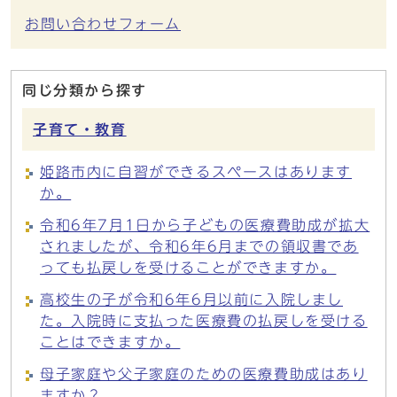
お問い合わせフォーム
同じ分類から探す
子育て・教育
姫路市内に自習ができるスペースはあります
か。
令和6年7月1日から子どもの医療費助成が拡大
されましたが、令和6年6月までの領収書であ
っても払戻しを受けることができますか。
高校生の子が令和6年6月以前に入院しまし
た。入院時に支払った医療費の払戻しを受ける
ことはできますか。
母子家庭や父子家庭のための医療費助成はあり
ますか？