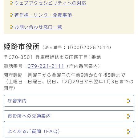
ウェブアクセシビリティへの対応
著作権・リンク・免責事項
お問い合わせ窓口一覧
姫路市役所
（法人番号：
1000020282014）
〒670-8501 兵庫県姫路市安田四丁目1番地
電話番号：
079-221-2111
（庁内番号案内）
開庁時間：月曜日から金曜日の午前9時から午後5時まで
（土曜日・日曜日、祝日、12月29日から翌年1月3日までは
閉庁）
庁舎案内
市役所への交通案内
よくあるご質問（FAQ）