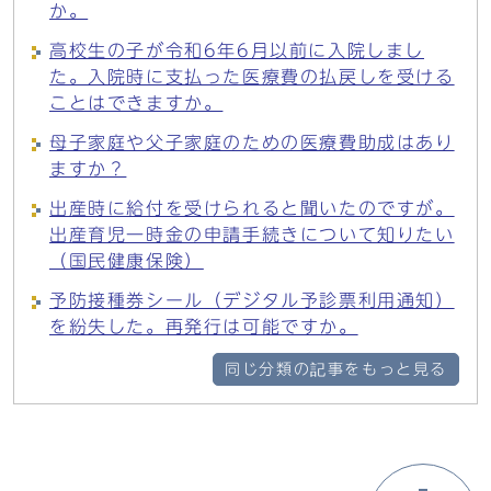
か。
高校生の子が令和6年6月以前に入院しまし
た。入院時に支払った医療費の払戻しを受ける
ことはできますか。
母子家庭や父子家庭のための医療費助成はあり
ますか？
出産時に給付を受けられると聞いたのですが。
出産育児一時金の申請手続きについて知りたい
（国民健康保険）
予防接種券シール（デジタル予診票利用通知）
を紛失した。再発行は可能ですか。
同じ分類の記事をもっと見る