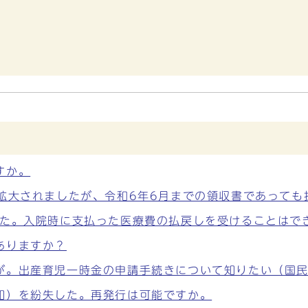
すか。
が拡大されましたが、令和6年6月までの領収書であって
した。入院時に支払った医療費の払戻しを受けることはで
ありますか？
が。出産育児一時金の申請手続きについて知りたい（国
知）を紛失した。再発行は可能ですか。