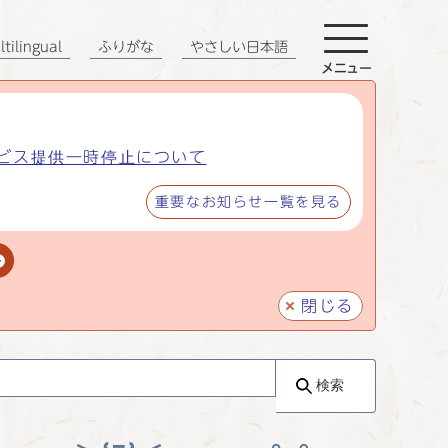
tilingual
ふりがな
やさしい日本語
メニュー
ビス提供一時停止について
重要なお知らせ一覧を見る
閉じる
検索