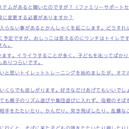
ステムがあると聞いたのですが？（ファミリーサポート
際に変更する必要がありますか？
に入らない事があるとかんしゃくを起こします。どうすれ
行く予定ですが、おしっこは言えるのにウンチはトイレで
せん。
ています。イライラすることが多く、子どもを叱ってばか
もありつらいです。
たいと思いトイレットトレーニングを始めましたが、オマ
、いくらでも欲しがります。好きなだけあげてもいいでし
っても親子のリズム遊びや集団遊びに入れず、母親のそば
、相手をたたいたり、かんだり、突き飛ばしたり、乱暴な
どに行くと、そばに来た子どもの頭をたたいたり押したり