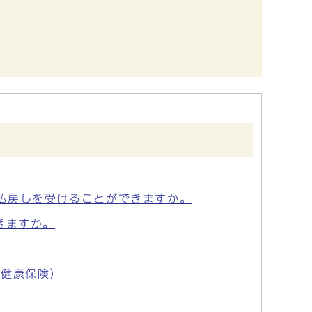
も払戻しを受けることができますか。
きますか。
民健康保険）