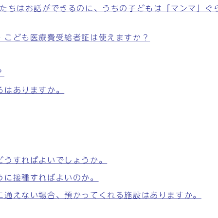
もたちはお話ができるのに、うちの子どもは「マンマ」ぐ
・こども医療費受給者証は使えますか？
？
ろはありますか。
どうすればよいでしょうか。
うに接種すればよいのか。
に通えない場合、預かってくれる施設はありますか。