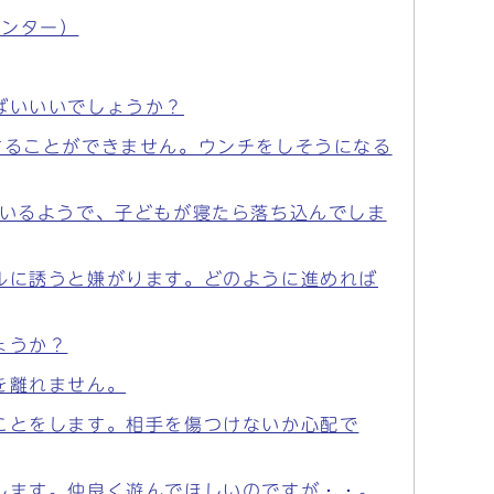
センター）
ばいいいでしょうか？
することができません。ウンチをしそうになる
りいるようで、子どもが寝たら落ち込んでしま
ルに誘うと嫌がります。どのように進めれば
ょうか？
を離れません。
ことをします。相手を傷つけないか心配で
します。仲良く遊んでほしいのですが・・。