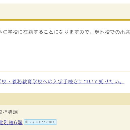
地の学校に在籍することになりますので、現地校での出
学校・義務教育学校への入学手続きについて知りたい。
校指導課
地北別館6階
別ウィンドウで開く