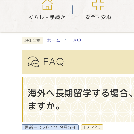
くらし・手続き
安全・安心
ホーム
FAQ
現在位置
FAQ
海外へ長期留学する場合
ますか。
更新日：
2022年9月5日
ID:726