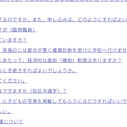
するのですか。また、申し込みは、どのようにすればよ
すが（臨時職員）
ていますか？
、実施日には都合が悪く健康診断を受けに学校へ行けま
にあたって、経済的な援助（補助）制度はありますか？
うに手続きすればよいでしょうか。
てください。
はできますか（校区外通学）？
」に子どもの写真を掲載してもらうにはどうすればいい
しい。
種について