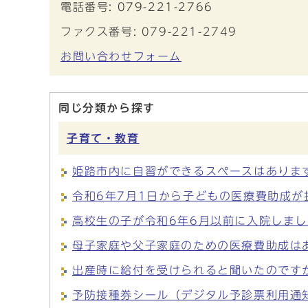
電話番号:
079-221-2766
ファクス番号: 079-221-2749
お問い合わせフォーム
同じ分類から探す
子育て・教育
姫路市内に自習ができるスペースはありま
令和6年7月1日から子どもの医療費助成
高校生の子が令和6年6月以前に入院しま
母子家庭や父子家庭のための医療費助成は
出産時に給付を受けられると聞いたのです
予防接種券シール（デジタル予診票利用通