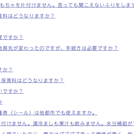
おもちゃを片付けません。言っても聞こえないふりをしま
育料はどうなりますか？
要ですか？
勤務先が変わったのですが、手続きは必要ですか？
すか？
、保育料はどうなりますか？
いですか？
か
種券（シール）は他都市でも使えますか。
け付けません。湯冷ましも果汁も飲みません。水分補給が