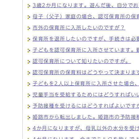
3歳2か月になります。遊んだ後、自分で
母子（父子）家庭の場合、認可保育所の保
市外の保育所に入所したいのですが？
保育所を退所したいのですが、手続きは必
子どもを認可保育所に入所させています。
認可保育所について知りたいのですが。
認可保育所の保育料はどうやって決まりま
子どもを2人以上保育所に入所させた場合
児童手当を受給するためにはどうすればい
予防接種を受けるにはどうすればよいです
姫路市から転出しました。姫路市の予防接
4か月になりますが、母乳以外の水分を受