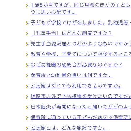
1歳8か月ですが、同じ月齢のほかの子ど
うに思い心配です。
子どもが学校でけがをしました。乳幼児等
「児童手当」はどんな制度ですか？
児童手当現況届とはどのようなものですか
教育や学校、子育てについて相談するとこ
なぜ幼稚園の統廃合が必要なのですか？
保育所と幼稚園の違いは何ですか。
公民館はだれでも利用できるのですか。
姫路市以外で予防接種を受けたいのですが
日本脳炎が再開になったと聞いたがどのよ
保育所に通っている子どもが病気で保育所
公民館とは、どんな施設ですか。