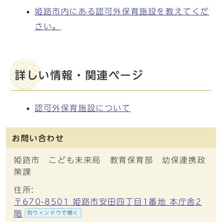
姫路市内にある認可外保育施設を教えてくだ
さい。
詳しい情報・関連ページ
認可外保育施設について
お問い合わせ
姫路市 こども未来局 教育保育部 幼保連携政
策課
住所:
〒670-8501 姫路市安田四丁目1番地 本庁舎2
階
別ウィンドウで開く