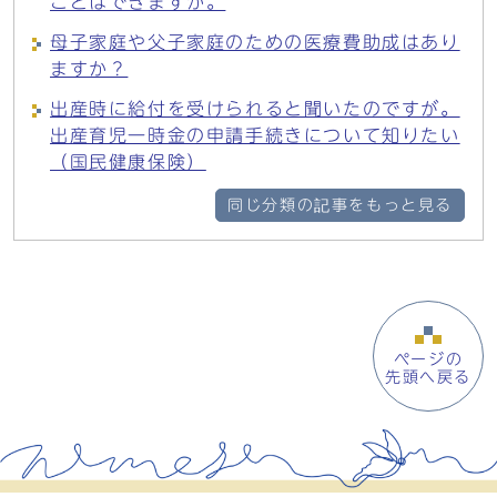
ことはできますか。
母子家庭や父子家庭のための医療費助成はあり
ますか？
出産時に給付を受けられると聞いたのですが。
出産育児一時金の申請手続きについて知りたい
（国民健康保険）
同じ分類の記事をもっと見る
ページの
先頭へ戻る