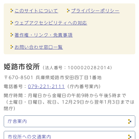
このサイトについて
プライバシーポリシー
ウェブアクセシビリティへの対応
著作権・リンク・免責事項
お問い合わせ窓口一覧
姫路市役所
（法人番号：
1000020282014）
〒670-8501 兵庫県姫路市安田四丁目1番地
電話番号：
079-221-2111
（庁内番号案内）
開庁時間：月曜日から金曜日の午前9時から午後5時まで
（土曜日・日曜日、祝日、12月29日から翌年1月3日までは
閉庁）
庁舎案内
市役所への交通案内