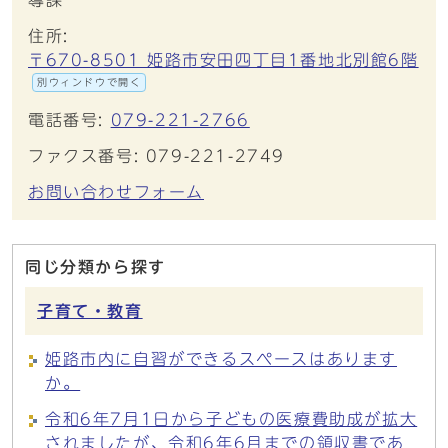
導課
住所:
〒670-8501 姫路市安田四丁目1番地北別館6階
別ウィンドウで開く
電話番号:
079-221-2766
ファクス番号: 079-221-2749
お問い合わせフォーム
同じ分類から探す
子育て・教育
姫路市内に自習ができるスペースはあります
か。
令和6年7月1日から子どもの医療費助成が拡大
されましたが、令和6年6月までの領収書であ