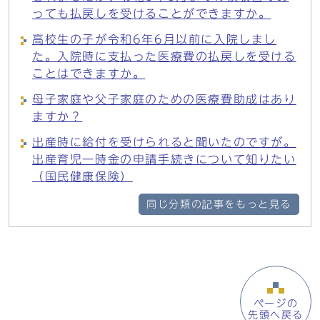
っても払戻しを受けることができますか。
高校生の子が令和6年6月以前に入院しまし
た。入院時に支払った医療費の払戻しを受ける
ことはできますか。
母子家庭や父子家庭のための医療費助成はあり
ますか？
出産時に給付を受けられると聞いたのですが。
出産育児一時金の申請手続きについて知りたい
（国民健康保険）
同じ分類の記事をもっと見る
ページの
先頭へ戻る