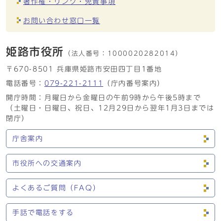
著作権・リンク・免責事項
お問い合わせ窓口一覧
姫路市役所
（法人番号：
1000020282014）
〒670-8501 兵庫県姫路市安田四丁目1番地
電話番号：
079-221-2111
（庁内番号案内）
開庁時間：月曜日から金曜日の午前9時から午後5時まで
（土曜日・日曜日、祝日、12月29日から翌年1月3日までは
閉庁）
庁舎案内
市役所への交通案内
よくあるご質問（FAQ）
手話で電話をする