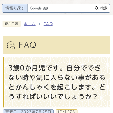
情報を探す
検索
ホーム
FAQ
現在位置
FAQ
3歳0か月児です。自分ででき
ない時や気に入らない事がある
とかんしゃくを起こします。ど
うすればいいいでしょうか？
更新日：
2023年7月25日
ID:1273