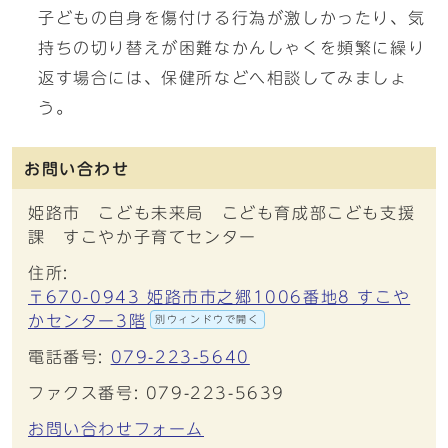
子どもの自身を傷付ける行為が激しかったり、気
持ちの切り替えが困難なかんしゃくを頻繁に繰り
返す場合には、保健所などへ相談してみましょ
う。
お問い合わせ
姫路市 こども未来局 こども育成部こども支援
課 すこやか子育てセンター
住所:
〒670-0943 姫路市市之郷1006番地8 すこや
かセンター3階
別ウィンドウで開く
電話番号:
079-223-5640
ファクス番号: 079-223-5639
お問い合わせフォーム