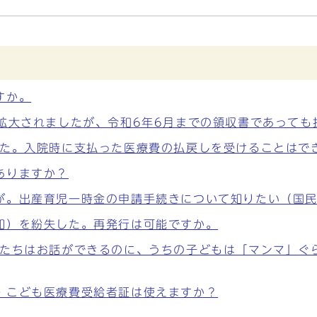
すか。
が拡大されましたが、令和6年6月までの領収書であって
した。入院時に支払った医療費の払戻しを受けることはで
ありますか？
が。出産育児一時金の申請手続きについて知りたい（国
知）を紛失した。再発行は可能ですか。
もたちはお話ができるのに、うちの子どもは「マンマ」ぐ
・こども医療費受給者証は使えますか？