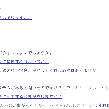
？
ろはありますか。
どうすればよいでしょうか。
うに接種すればよいのか。
に通えない場合、預かってくれる施設はありますか。
ステムがあると聞いたのですが？（ファミリーサポート
際に変更する必要がありますか？
に入らない事があるとかんしゃくを起こします。どうすれ