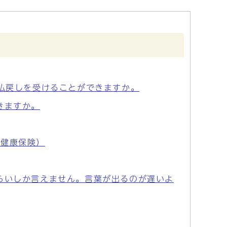
も払戻しを受けることができますか。
きますか。
民健康保険）
らいしか言えません。言葉が出るのが遅いよ