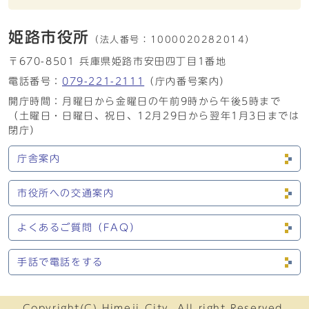
姫路市役所
（法人番号：
1000020282014）
〒670-8501 兵庫県姫路市安田四丁目1番地
電話番号：
079-221-2111
（庁内番号案内）
開庁時間：月曜日から金曜日の午前9時から午後5時まで
（土曜日・日曜日、祝日、12月29日から翌年1月3日までは
閉庁）
庁舎案内
市役所への交通案内
よくあるご質問（FAQ）
手話で電話をする
Copyright(C) Himeji City. All right Reserved.