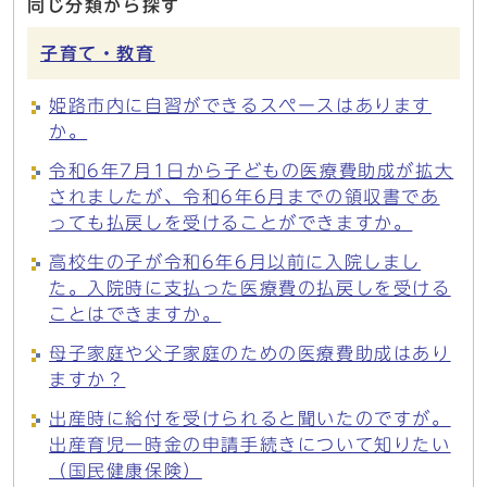
同じ分類から探す
子育て・教育
姫路市内に自習ができるスペースはあります
か。
令和6年7月1日から子どもの医療費助成が拡大
されましたが、令和6年6月までの領収書であ
っても払戻しを受けることができますか。
高校生の子が令和6年6月以前に入院しまし
た。入院時に支払った医療費の払戻しを受ける
ことはできますか。
母子家庭や父子家庭のための医療費助成はあり
ますか？
出産時に給付を受けられると聞いたのですが。
出産育児一時金の申請手続きについて知りたい
（国民健康保険）