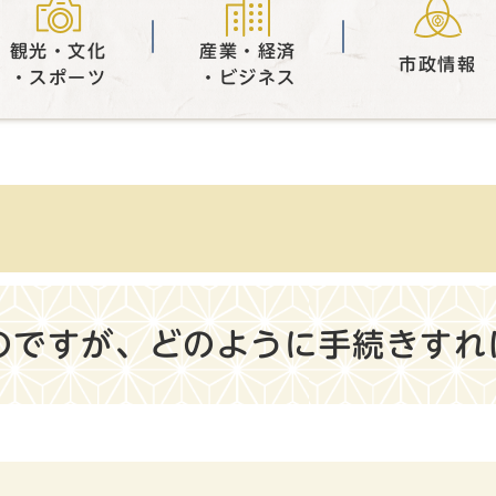
観光・文化
産業・経済
市政情報
・スポーツ
・ビジネス
のですが、どのように手続きすれ