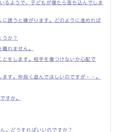
りいるようで、子どもが寝たら落ち込んでしま
ルに誘うと嫌がります。どのように進めれば
ょうか？
を離れません。
ことをします。相手を傷つけないか心配で
します。仲良く遊んでほしいのですが・・。
いですか。
せん。どうすればいいのですか？