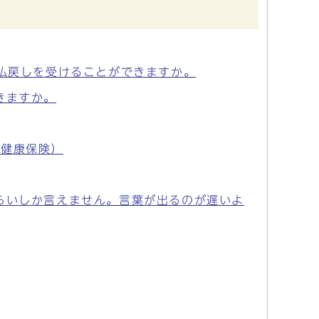
も払戻しを受けることができますか。
きますか。
民健康保険）
らいしか言えません。言葉が出るのが遅いよ