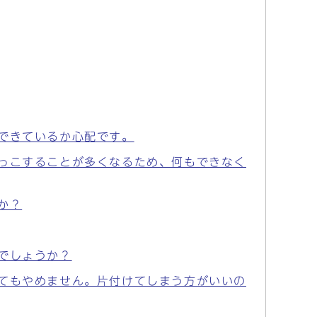
できているか心配です。
っこすることが多くなるため、何もできなく
か？
でしょうか？
てもやめません。片付けてしまう方がいいの