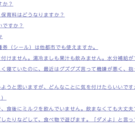
すか？
、保育料はどうなりますか？
いですか？
か
種券（シール）は他都市でも使えますか。
け付けません。湯冷ましも果汁も飲みません。水分補給が
よく寝ていたのに、最近はグズグズ言って機嫌が悪く、抱
めようと思いますが、どんなことに気を付けたらいいです
月）
で、食後にミルクを飲んでいません。飲まなくても大丈夫
ぼしたりなどして、食べ物で遊びます。「ダメよ」と言っ