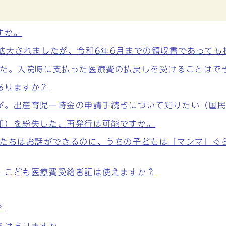
すか。
が拡大されましたが、令和6年6月までの領収書であって
した。入院時に支払った医療費の払戻しを受けることはで
ありますか？
が。出産育児一時金の申請手続きについて知りたい（国
知）を紛失した。再発行は可能ですか。
もたちはお話ができるのに、うちの子どもは「マンマ」ぐ
・こども医療費受給者証は使えますか？
？