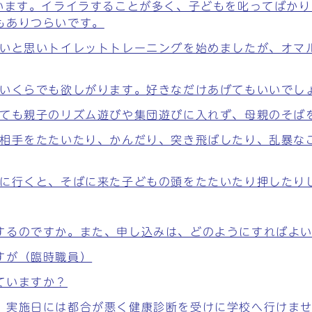
ています。イライラすることが多く、子どもを叱ってばか
もありつらいです。
たいと思いトイレットトレーニングを始めましたが、オマ
、いくらでも欲しがります。好きなだけあげてもいいでし
っても親子のリズム遊びや集団遊びに入れず、母親のそば
、相手をたたいたり、かんだり、突き飛ばしたり、乱暴な
どに行くと、そばに来た子どもの頭をたたいたり押したり
するのですか。また、申し込みは、どのようにすればよ
すが（臨時職員）
ていますか？
、実施日には都合が悪く健康診断を受けに学校へ行けま