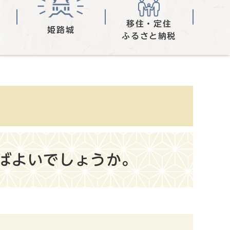
移住・定住
姫路城
ふるさと納税
ばよいでしょうか。