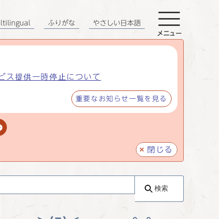
tilingual
ふりがな
やさしい日本語
メニュー
ビス提供一時停止について
重要なお知らせ一覧を見る
閉じる
検索