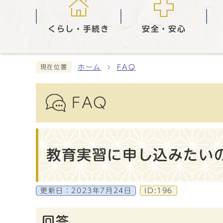
くらし・手続き
安全・安心
ホーム
FAQ
現在位置
FAQ
教育実習に申し込みたい
更新日：
2023年7月24日
ID:196
回答