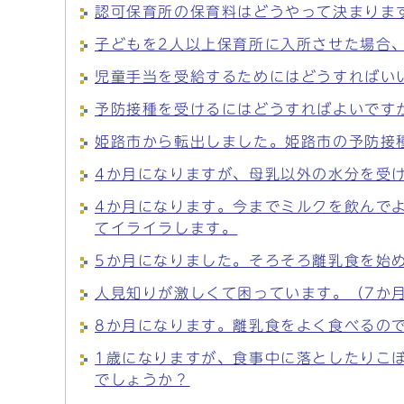
認可保育所の保育料はどうやって決まりま
子どもを2人以上保育所に入所させた場合
児童手当を受給するためにはどうすればい
予防接種を受けるにはどうすればよいです
姫路市から転出しました。姫路市の予防接
4か月になりますが、母乳以外の水分を受
4か月になります。今までミルクを飲んで
てイライラします。
5か月になりました。そろそろ離乳食を始
人見知りが激しくて困っています。（7か
8か月になります。離乳食をよく食べるの
1歳になりますが、食事中に落としたりこ
でしょうか？