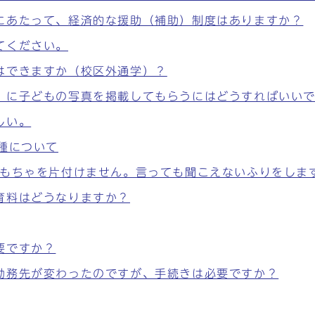
にあたって、経済的な援助（補助）制度はありますか？
てください。
はできますか（校区外通学）？
」に子どもの写真を掲載してもらうにはどうすればいい
しい。
種について
おもちゃを片付けません。言っても聞こえないふりをしま
育料はどうなりますか？
要ですか？
勤務先が変わったのですが、手続きは必要ですか？