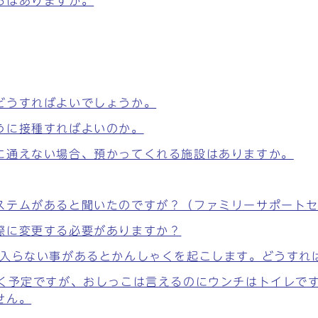
ろはありますか。
どうすればよいでしょうか。
うに接種すればよいのか。
に通えない場合、預かってくれる施設はありますか。
ステムがあると聞いたのですが？（ファミリーサポート
際に変更する必要がありますか？
に入らない事があるとかんしゃくを起こします。どうすれ
行く予定ですが、おしっこは言えるのにウンチはトイレで
せん。