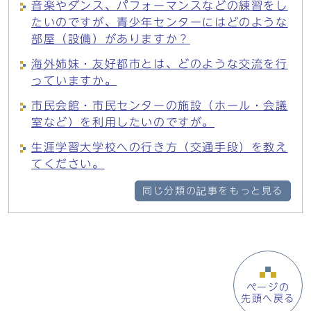
音楽やダンス、パフォーマンスなどの練習をし
たいのですが、青少年センターにはどのような
部屋（設備）がありますか？
海外姉妹・友好都市とは、どのような交流を行
っていますか。
市民会館・市民センターの施設（ホール・会議
室など）を利用したいのですが。
生涯学習大学校への行き方（交通手段）を教え
てください。
同じ分類の記事をもっと見る
ページの
先頭へ戻る