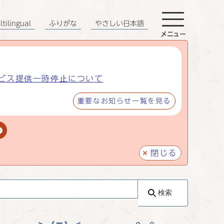
tilingual
ふりがな
やさしい日本語
メニュー
ビス提供一時停止について
重要なお知らせ一覧を見る
閉じる
検索