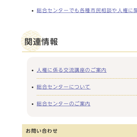
総合センターでも各種市民相談や人権に
関連情報
人権に係る交流講座のご案内
総合センターについて
総合センターのご案内
お問い合わせ