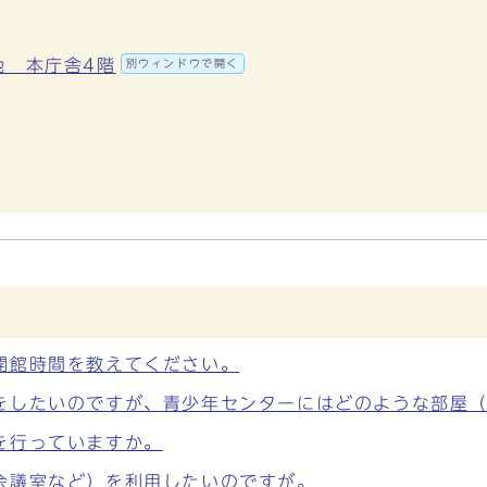
地 本庁舎4階
別ウィンドウで開く
開館時間を教えてください。
をしたいのですが、青少年センターにはどのような部屋
を行っていますか。
会議室など）を利用したいのですが。