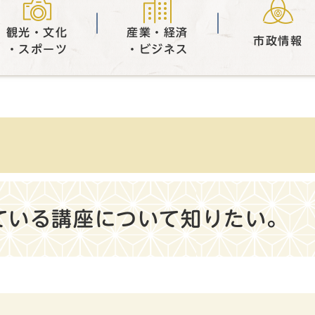
観光・文化
産業・経済
市政情報
・スポーツ
・ビジネス
ている講座について知りたい。