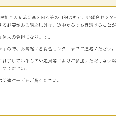
住民相互の交流促進を図る等の目的のもと、各総合センタ
する必要がある講座以外は、途中からでも受講すること
は個人の負担になります。
ますので、お気軽に各総合センターまでご連絡ください
に終了しているものや定員等によりご参加いただけない
せてください。
は関連ページをご覧ください。