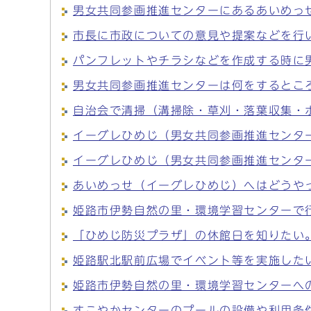
男女共同参画推進センターにあるあいめっ
市長に市政についての意見や提案などを行
パンフレットやチラシなどを作成する時に
男女共同参画推進センターは何をするとこ
自治会で清掃（溝掃除・草刈・落葉収集・
イーグレひめじ（男女共同参画推進センタ
イーグレひめじ（男女共同参画推進センタ
あいめっせ（イーグレひめじ）へはどうや
姫路市伊勢自然の里・環境学習センターで
「ひめじ防災プラザ」の休館日を知りたい
姫路駅北駅前広場でイベント等を実施した
姫路市伊勢自然の里・環境学習センターへ
すこやかセンターのプールの設備や利用条