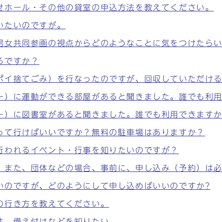
せホール・その他の貸室の申込方法を教えてください。
いたいのですが。
男女共同参画の視点からどのようなことに気をつけたらい
ろですか？
ポイ捨てごみ）を行なったのですが、回収していただけ
ー）に運動ができる部屋があると聞きました。誰でも利
ー）に図書室があると聞きました。誰でも利用できます
って行けばいいですか？無料の駐車場はありますか？
行われるイベント・行事を知りたいのですが？
。また、団体などの場合、事前に、申し込み（予約）は
いのですが、どのようにして申し込めばいいのですか?
の行き方を教えてください。
件、備え付けなどを知りたい。