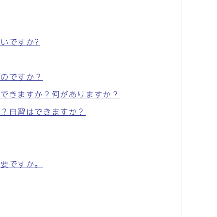
いですか?
るのですか？
用できますか？何がありますか？
か？自習はできますか？
必要ですか。