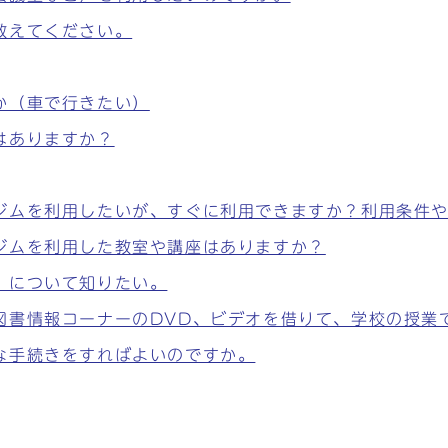
教えてください。
か（車で行きたい）
はありますか？
ジムを利用したいが、すぐに利用できますか？利用条件
ジムを利用した教室や講座はありますか？
」について知りたい。
図書情報コーナーのDVD、ビデオを借りて、学校の授業
な手続きをすればよいのですか。