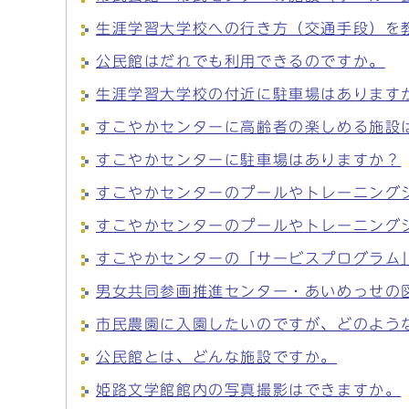
生涯学習大学校への行き方（交通手段）を
公民館はだれでも利用できるのですか。
生涯学習大学校の付近に駐車場はあります
すこやかセンターに高齢者の楽しめる施設
すこやかセンターに駐車場はありますか？
すこやかセンターのプールやトレーニング
すこやかセンターのプールやトレーニング
すこやかセンターの「サービスプログラム
男女共同参画推進センター・あいめっせの
市民農園に入園したいのですが、どのよう
公民館とは、どんな施設ですか。
姫路文学館館内の写真撮影はできますか。