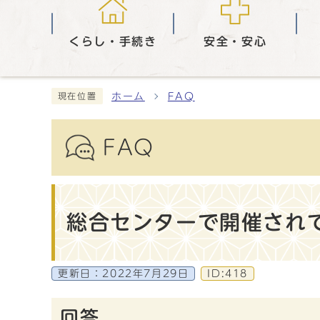
くらし・手続き
安全・安心
ホーム
FAQ
現在位置
FAQ
総合センターで開催され
更新日：
2022年7月29日
ID:418
回答