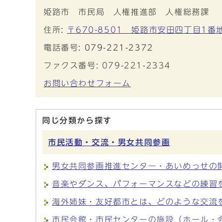
姫路市 市民局 人権推進部 人権総務課
住所:
〒670-8501 姫路市安田四丁目1番
電話番号:
079-221-2372
ファクス番号: 079-221-2334
お問い合わせフォーム
同じ分類から探す
市民活動・交流・男女共同参画
男女共同参画推進センター・あいめっせの
音楽やダンス、パフォーマンスなどの練習
海外姉妹・友好都市とは、どのような交流
市民会館・市民センターの施設（ホール・