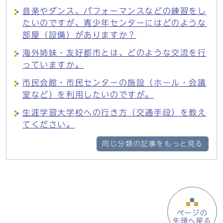
音楽やダンス、パフォーマンスなどの練習をし
たいのですが、青少年センターにはどのような
部屋（設備）がありますか？
海外姉妹・友好都市とは、どのような交流を行
っていますか。
市民会館・市民センターの施設（ホール・会議
室など）を利用したいのですが。
生涯学習大学校への行き方（交通手段）を教え
てください。
同じ分類の記事をもっと見る
ページの
先頭へ戻る