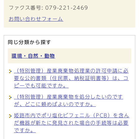
ファクス番号: 079-221-2469
お問い合わせフォーム
同じ分類から探す
環境・自然・動物
（特別管理）産業廃棄物処理業の許可申請に必
要な公的書類（住民票、納税証明書等）は、コ
ピーでも可能ですか。
（特別管理）産業廃棄物を処分したいのです
が、どこに頼めばよいのですか。
姫路市内でポリ塩化ビフェニル（PCB）を含ん
だ機器が新たに発見された場合の手続等は必要
ですか。