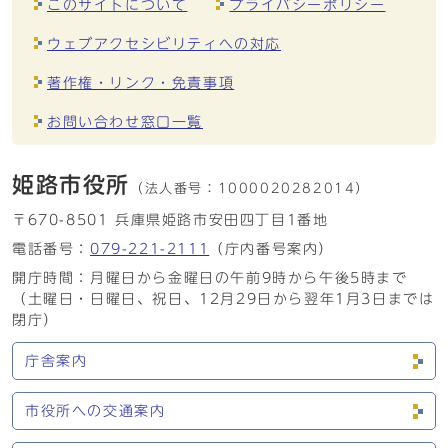
このサイトについて
プライバシーポリシー
ウェブアクセシビリティへの対応
著作権・リンク・免責事項
お問い合わせ窓口一覧
姫路市役所
（法人番号：
1000020282014）
〒670-8501 兵庫県姫路市安田四丁目1番地
電話番号：
079-221-2111
（庁内番号案内）
開庁時間：月曜日から金曜日の午前9時から午後5時まで
（土曜日・日曜日、祝日、12月29日から翌年1月3日までは
閉庁）
庁舎案内
市役所への交通案内