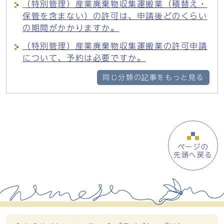
（特別管理）産業廃棄物収集運搬業（積替え・
保管を含まない）の許可は、申請後どのくらい
の期間がかかりますか。
（特別管理）産業廃棄物収集運搬業の許可申請
について、予約は必要ですか。
同じ分類の記事をもっと見る
ページの
先頭へ戻る