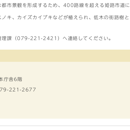
な都市景観を形成するため、400路線を超える姫路市道
スノキ、カイズカイブキなどが植えられ、低木の街路樹と
。
課（079-221-2421）へ連絡してください。
 本庁舎6階
79-221-2677