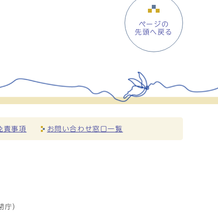
ページの
先頭へ戻る
免責事項
お問い合わせ窓口一覧
閉庁）