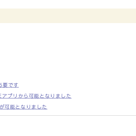
必要です
NEアプリから可能となりました
」が可能となりました