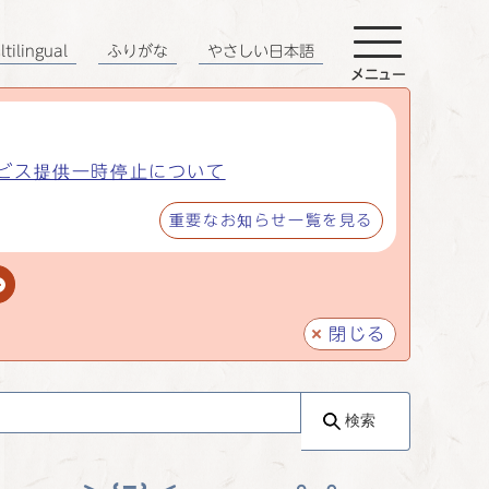
tilingual
ふりがな
やさしい日本語
メニュー
ビス提供一時停止について
重要なお知らせ一覧を見る
閉じる
検索