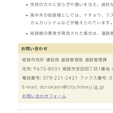
市民の方々に安らぎや潤いを与え、良好
高中木の街路樹としては、イチョウ、ク
カムカリシナムなどが植えられています
街路樹の異常が発見された場合は、道路管理
お問い合わせ
姫路市役所 建設局 道路管理部 道路管理課
住所:〒670-8501 姫路市安田四丁目1番地
電話番号: 079-221-2421 ファクス番号: 0
E-mail: dorokanri@city.himeji.lg.jp
お問い合わせフォーム