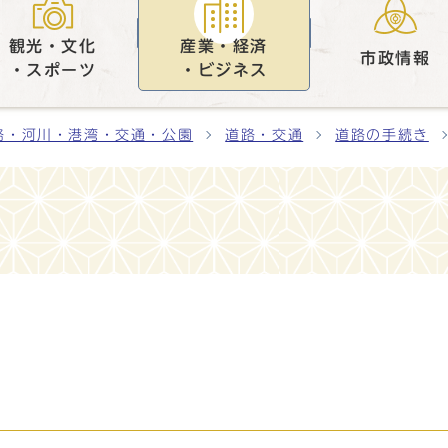
観光・文化
産業・経済
市政情報
・スポーツ
・ビジネス
路・河川・港湾・交通・公園
道路・交通
道路の手続き