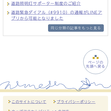
道路照明灯サポーター制度のご紹介
道路緊急ダイアル（#9910）の通報がLINEア
プリから可能となりました
同じ分類の記事をもっと見る
ページの
先頭へ戻る
このサイトについて
プライバシーポリシー