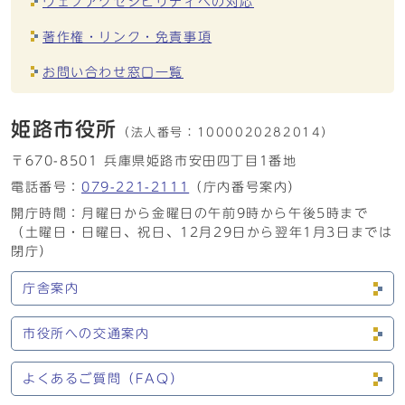
ウェブアクセシビリティへの対応
著作権・リンク・免責事項
お問い合わせ窓口一覧
姫路市役所
（法人番号：
1000020282014）
〒670-8501 兵庫県姫路市安田四丁目1番地
電話番号：
079-221-2111
（庁内番号案内）
開庁時間：月曜日から金曜日の午前9時から午後5時まで
（土曜日・日曜日、祝日、12月29日から翌年1月3日までは
閉庁）
庁舎案内
市役所への交通案内
よくあるご質問（FAQ）