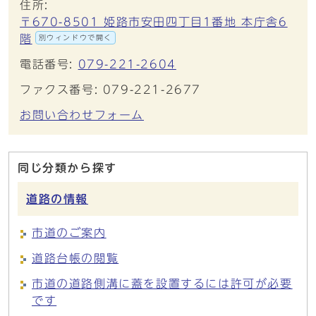
住所:
〒670-8501 姫路市安田四丁目1番地 本庁舎6
階
別ウィンドウで開く
電話番号:
079-221-2604
ファクス番号: 079-221-2677
お問い合わせフォーム
同じ分類から探す
道路の情報
市道のご案内
道路台帳の閲覧
市道の道路側溝に蓋を設置するには許可が必要
です