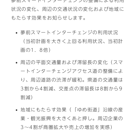
夢前スマートインターチェンジの整備による利用
状況の変化、周辺の交通状況の変化および地域に
もたらす効果をお知らせします。
夢前スマートインターチェンジの利用状況
（当初計画を大きく上回る利用状況、当初計
画の1．8倍）
周辺の平面交通量および滞留長の変化（スマ
ートインターチェンジアクセス道の整備によ
り、周辺道路の渋滞が緩和。県道の交通量は
3割から4割減、交差点の滞留長は8割から9
割減）
地域にもたらす効果（「ゆめ街道」沿線の産
業・観光振興を大きくあと押し。周辺企業の
3～4割が商圏拡大や売上の増加を実感）