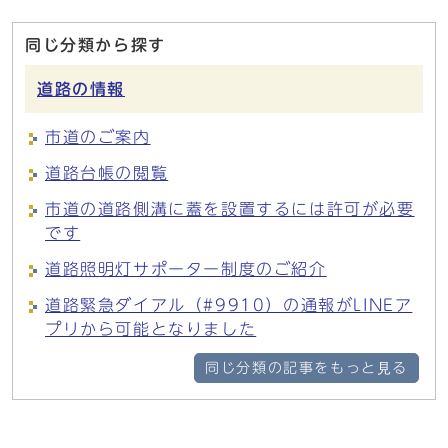
同じ分類から探す
道路の情報
市道のご案内
道路台帳の閲覧
市道の道路側溝に蓋を設置するには許可が必要
です
道路照明灯サポーター制度のご紹介
道路緊急ダイアル（#9910）の通報がLINEア
プリから可能となりました
同じ分類の記事をもっと見る