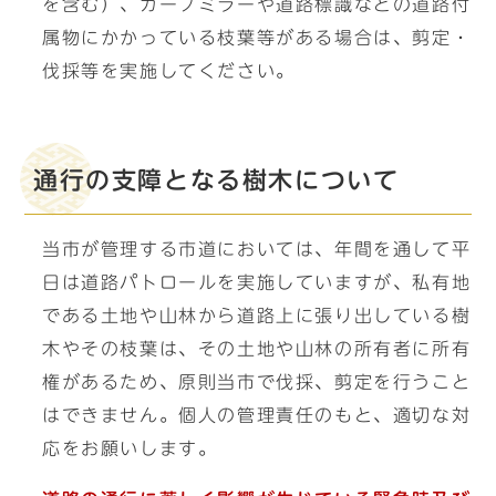
を含む）、カーブミラーや道路標識などの道路付
属物にかかっている枝葉等がある場合は、剪定・
伐採等を実施してください。
通行の支障となる樹木について
当市が管理する市道においては、年間を通して平
日は道路パトロールを実施していますが、私有地
である土地や山林から道路上に張り出している樹
木やその枝葉は、その土地や山林の所有者に所有
権があるため、原則当市で伐採、剪定を行うこと
はできません。個人の管理責任のもと、適切な対
応をお願いします。