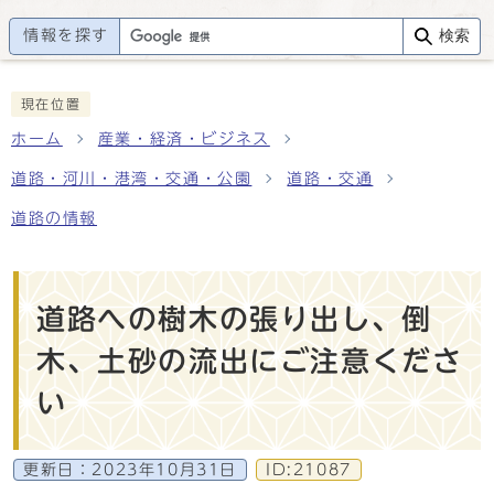
情報を探す
検索
現在位置
ホーム
産業・経済・ビジネス
道路・河川・港湾・交通・公園
道路・交通
道路の情報
道路への樹木の張り出し、倒
木、土砂の流出にご注意くださ
い
更新日：
2023年10月31日
ID:21087