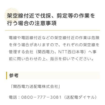
架空線付近で伐採、剪定等の作業を
行う場合の注意事項
電線や電話線付近などの架空線付近の作業は危険
を伴う場合がありますので、それぞれの架空線を
管理する会社（関西電力、NTT西日本等）へ事
前に問い合わせの上、指示を仰いでください。
参考
「関西電力送配電株式会社」
電話：0800－777－3081（送配電ダイヤル）