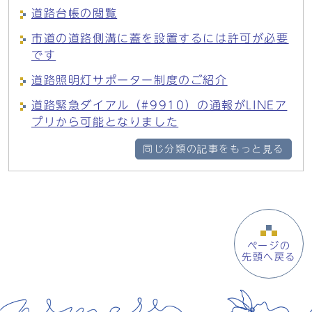
道路台帳の閲覧
市道の道路側溝に蓋を設置するには許可が必要
です
道路照明灯サポーター制度のご紹介
道路緊急ダイアル（#9910）の通報がLINEア
プリから可能となりました
同じ分類の記事をもっと見る
ページの
先頭へ戻る