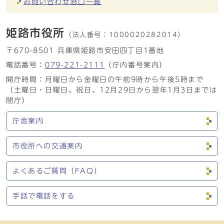
お問い合わせ窓口一覧
姫路市役所
（法人番号：
1000020282014）
〒670-8501 兵庫県姫路市安田四丁目1番地
電話番号：
079-221-2111
（庁内番号案内）
開庁時間：月曜日から金曜日の午前9時から午後5時まで
（土曜日・日曜日、祝日、12月29日から翌年1月3日までは
閉庁）
庁舎案内
市役所への交通案内
よくあるご質問（FAQ）
手話で電話をする