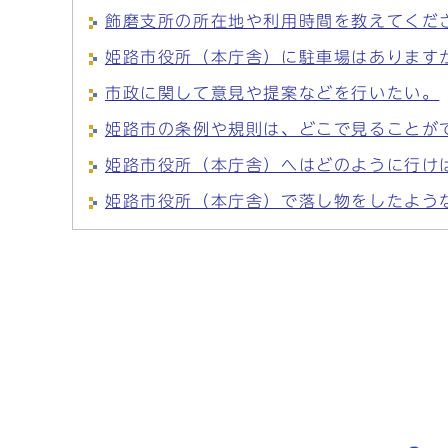
飾磨支所の所在地や利用時間を教えてくだ
姫路市役所（本庁舎）に駐車場はあります
市政に関して意見や提案などを行いたい。
姫路市の条例や規則は、どこで見ることが
姫路市役所（本庁舎）へはどのように行け
姫路市役所（本庁舎）で落し物をしたよう