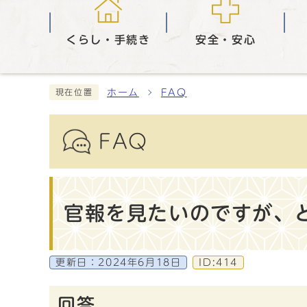
くらし・手続き
安全・安心
ホーム
FAQ
現在位置
FAQ
官報を見たいのですが、
更新日：
2024年6月18日
ID:414
回答