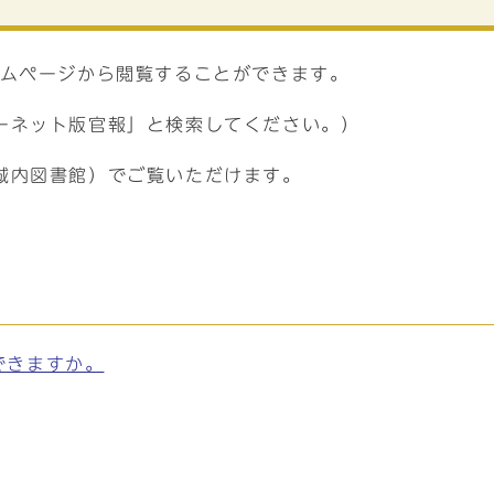
ームページから閲覧することができます。
ーネット版官報」と検索してください。）
城内図書館）でご覧いただけます。
できますか。