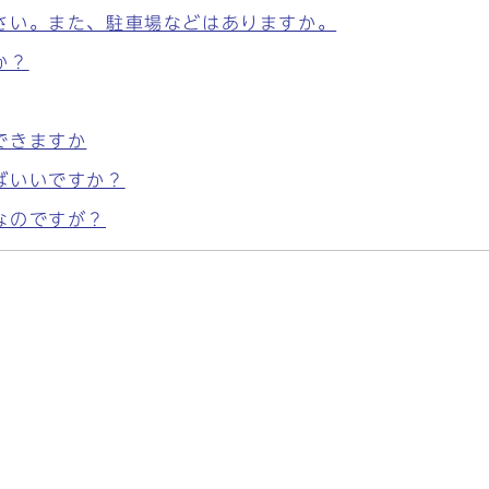
さい。また、駐車場などはありますか。
か？
できますか
ばいいですか？
なのですが？