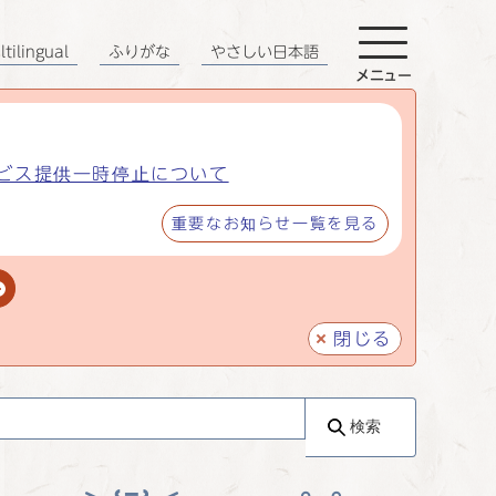
tilingual
ふりがな
やさしい日本語
メニュー
ビス提供一時停止について
重要なお知らせ一覧を見る
閉じる
検索