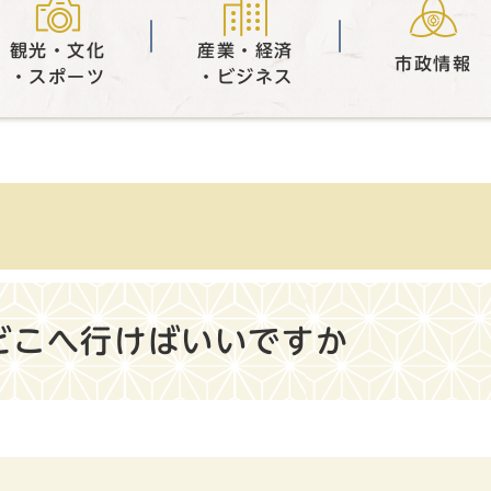
観光・文化
産業・経済
市政情報
・スポーツ
・ビジネス
どこへ行けばいいですか