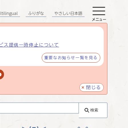
tilingual
ふりがな
やさしい日本語
メニュー
ビス提供一時停止について
重要なお知らせ一覧を見る
閉じる
検索