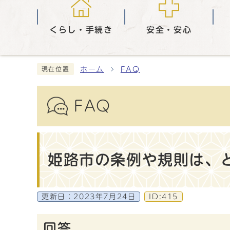
くらし・手続き
安全・安心
ホーム
FAQ
現在位置
FAQ
姫路市の条例や規則は、
更新日：
2023年7月24日
ID:415
回答