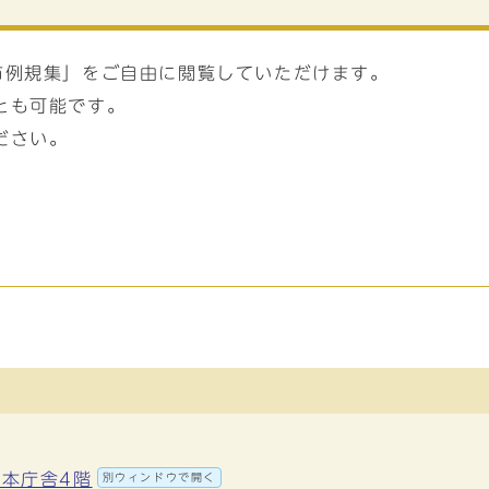
市例規集」をご自由に閲覧していただけます。
とも可能です。
ださい。
 本庁舎4階
別ウィンドウで開く