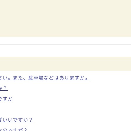
さい。また、駐車場などはありますか。
か？
ですか
ばいいですか？
なのですが？