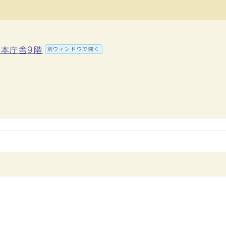
 本庁舎9階
別ウィンドウで開く