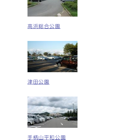
高浜総合公園
津田公園
手柄山平和公園