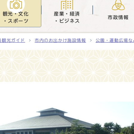
観光・文化
産業・経済
市政情報
・スポーツ
・ビジネス
路観光ガイド
市内のお出かけ施設情報
公園・運動広場な