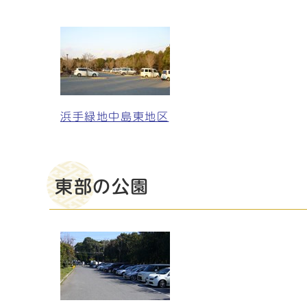
浜手緑地中島東地区
東部の公園