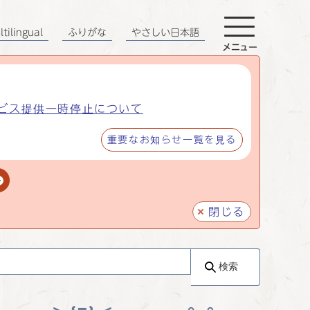
tilingual
ふりがな
やさしい日本語
メニュー
ビス提供一時停止について
重要なお知らせ一覧を見る
閉じる
検索