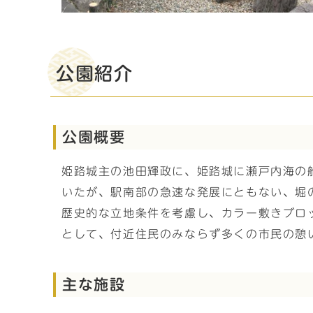
公園紹介
公園概要
姫路城主の池田輝政に、姫路城に瀬戸内海の
いたが、駅南部の急速な発展にともない、堀
歴史的な立地条件を考慮し、カラー敷きブロ
として、付近住民のみならず多くの市民の憩
主な施設