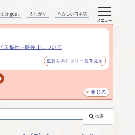
tilingual
ふりがな
やさしい日本語
メニュー
ビス提供一時停止について
重要なお知らせ一覧を見る
閉じる
検索