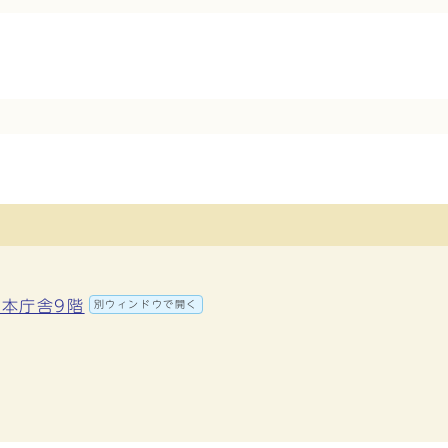
 本庁舎9階
別ウィンドウで開く