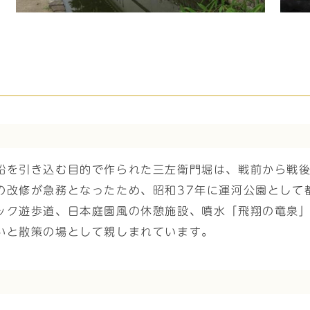
船を引き込む目的で作られた三左衛門堀は、戦前から戦
の改修が急務となったため、昭和37年に運河公園として
ック遊歩道、日本庭園風の休憩施設、噴水「飛翔の竜泉
いと散策の場として親しまれています。