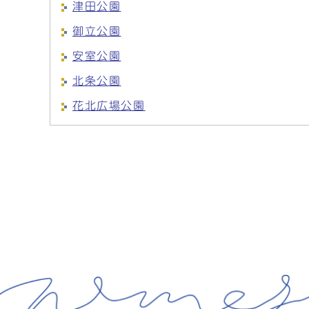
津田公園
御立公園
安室公園
北条公園
花北広場公園