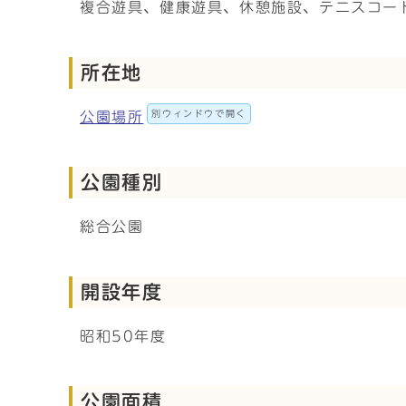
複合遊具、健康遊具、休憩施設、テニスコー
所在地
別ウィンドウで開く
公園場所
公園種別
総合公園
開設年度
昭和50年度
公園面積