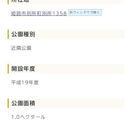
別ウィンドウで開く
姫路市別所町別所1358
公園種別
近隣公園
開設年度
平成19年度
公園面積
1.0ヘクタール