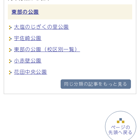
東部の公園
大塩のじぎくの里公園
宇佐崎公園
東部の公園（校区別一覧）
小赤壁公園
花田中央公園
同じ分類の記事をもっと見る
ページの
先頭へ戻る