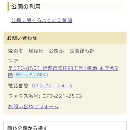
公園の利用
公園に関するよくある質問
お問い合わせ
姫路市 建設局 公園部 公園緑地課
住所:
〒670-8501 姫路市安田四丁目1番地 本庁舎9
階
別ウィンドウで開く
電話番号:
079-221-2413
ファクス番号: 079-221-2593
お問い合わせフォーム
同じ分類から探す