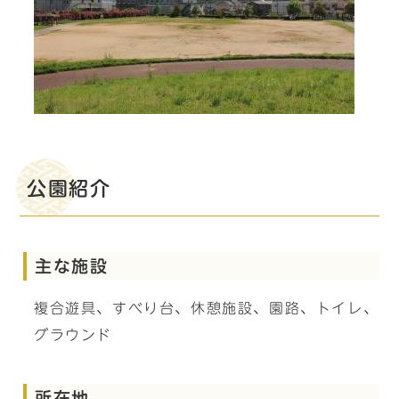
公園紹介
主な施設
複合遊具、すべり台、休憩施設、園路、トイレ、
グラウンド
所在地