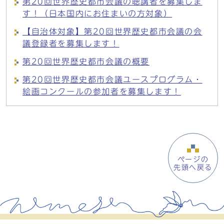
第20回世界歴史都市会議の聴講者を募集しま
す！（日本国内にお住まいの方対象）
【自治体対象】第20回世界歴史都市会議の会
議登録者を募集します！
第20回世界歴史都市会議の概要
第20回世界歴史都市会議ユースプログラム・
絵画コンクールの参加者を募集します！
ページの
先頭へ戻る