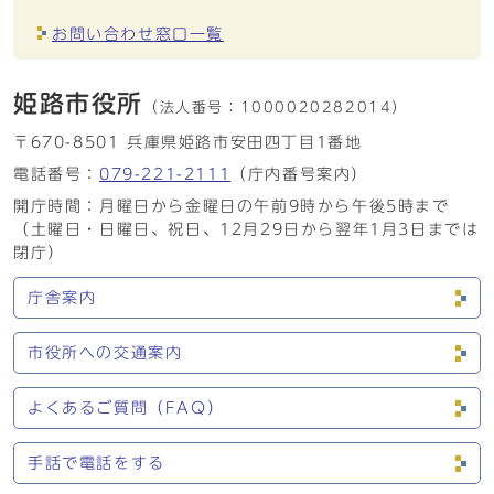
お問い合わせ窓口一覧
姫路市役所
（法人番号：
1000020282014）
〒670-8501 兵庫県姫路市安田四丁目1番地
電話番号：
079-221-2111
（庁内番号案内）
開庁時間：月曜日から金曜日の午前9時から午後5時まで
（土曜日・日曜日、祝日、12月29日から翌年1月3日までは
閉庁）
庁舎案内
市役所への交通案内
よくあるご質問（FAQ）
手話で電話をする