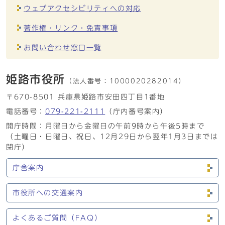
ウェブアクセシビリティへの対応
著作権・リンク・免責事項
お問い合わせ窓口一覧
姫路市役所
（法人番号：
1000020282014）
〒670-8501 兵庫県姫路市安田四丁目1番地
電話番号：
079-221-2111
（庁内番号案内）
開庁時間：月曜日から金曜日の午前9時から午後5時まで
（土曜日・日曜日、祝日、12月29日から翌年1月3日までは
閉庁）
庁舎案内
市役所への交通案内
よくあるご質問（FAQ）