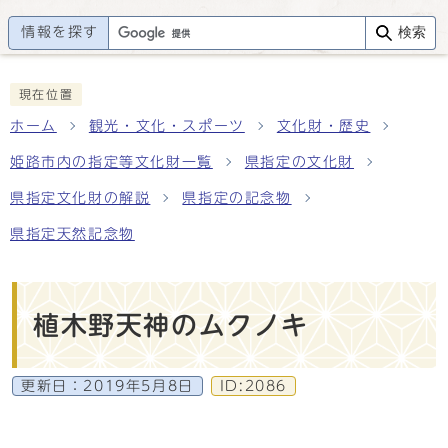
情報を探す
検索
現在位置
ホーム
観光・文化・スポーツ
文化財・歴史
姫路市内の指定等文化財一覧
県指定の文化財
県指定文化財の解説
県指定の記念物
県指定天然記念物
植木野天神のムクノキ
更新日：
2019年5月8日
ID:2086