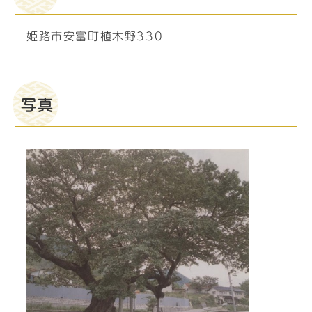
姫路市安富町植木野330
写真