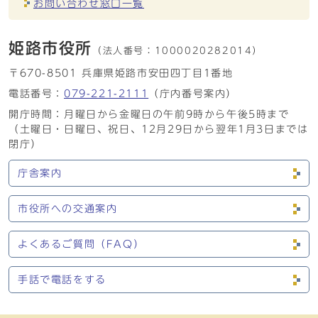
お問い合わせ窓口一覧
姫路市役所
（法人番号：
1000020282014）
〒670-8501 兵庫県姫路市安田四丁目1番地
電話番号：
079-221-2111
（庁内番号案内）
開庁時間：月曜日から金曜日の午前9時から午後5時まで
（土曜日・日曜日、祝日、12月29日から翌年1月3日までは
閉庁）
庁舎案内
市役所への交通案内
よくあるご質問（FAQ）
手話で電話をする