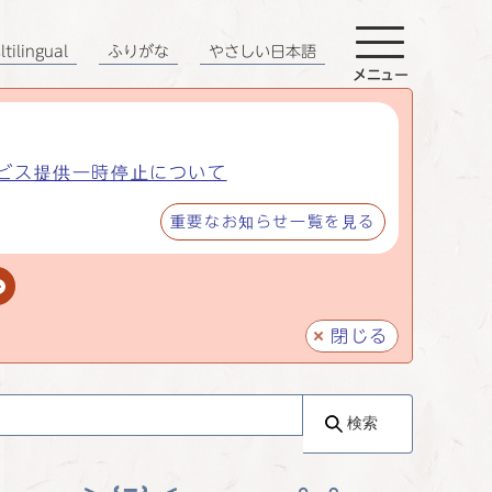
tilingual
ふりがな
やさしい日本語
メニュー
ビス提供一時停止について
重要なお知らせ一覧を見る
閉じる
検索