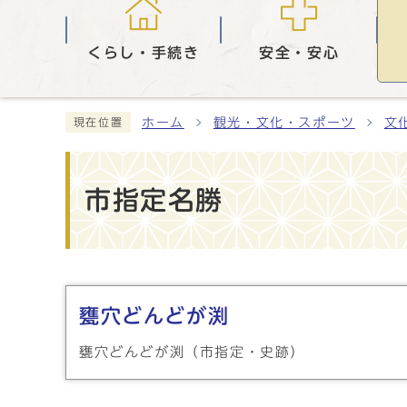
くらし・手続き
安全・安心
ホーム
観光・文化・スポーツ
文
現在位置
市指定名勝
メインメニュー
甕穴どんどが渕
甕穴どんどが渕（市指定・史跡）