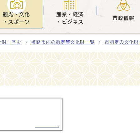
観光・文化
産業・経済
市政情報
・スポーツ
・ビジネス
化財・歴史
姫路市内の指定等文化財一覧
市指定の文化財