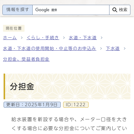
情報を探す
検索
現在位置
ホーム
くらし・手続き
水道・下水道
水道・下水道の使用開始・中止等のお申込み
下水道
分担金、受益者負担金
分担金
更新日：
2025年1月9日
ID:1222
給水装置を新設する場合や、メーター口径を大き
くする場合に必要な分担金についてご案内してい