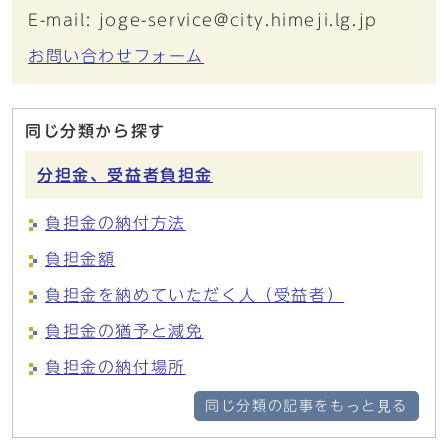
E-mail: joge-service@city.himeji.lg.jp
お問い合わせフォーム
同じ分類から探す
分担金、受益者負担金
負担金の納付方法
負担金額
負担金を納めていただく人（受益者）
負担金の猶予と減免
負担金の納付場所
同じ分類の記事をもっと見る