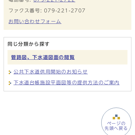
ファクス番号: 079-221-2707
お問い合わせフォーム
同じ分類から探す
管路図、下水道図面の閲覧
公共下水道供用開始のお知らせ
下水道台帳施設平面図等の提供方法のご案内
ページの
先頭へ戻る