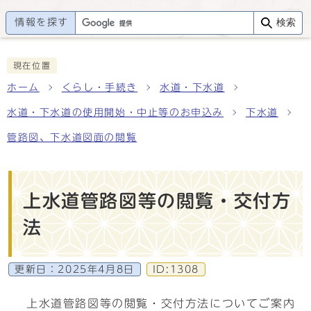
情報を探す
検索
現在位置
ホーム
くらし・手続き
水道・下水道
水道・下水道の使用開始・中止等のお申込み
下水道
管路図、下水道図面の閲覧
上水道管路図等の閲覧・交付方
法
更新日：
2025年4月8日
ID:1308
上水道管路図等の閲覧・交付方法についてご案内