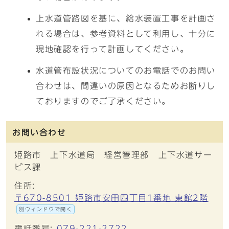
上水道管路図を基に、給水装置工事を計画さ
れる場合は、参考資料として利用し、十分に
現地確認を行って計画してください。
水道管布設状況についてのお電話でのお問い
合わせは、間違いの原因となるためお断りし
ておりますのでご了承ください。
お問い合わせ
姫路市 上下水道局 経営管理部 上下水道サー
ビス課
住所:
〒670-8501 姫路市安田四丁目1番地 東館2階
別ウィンドウで開く
電話番号:
079-221-2722