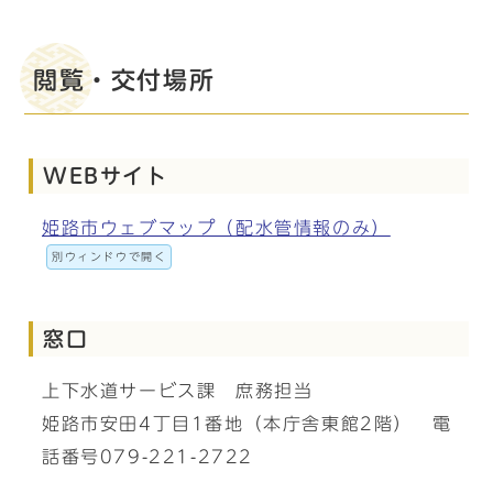
閲覧・交付場所
WEBサイト
姫路市ウェブマップ（配水管情報のみ）
別ウィンドウで開く
窓口
上下水道サービス課 庶務担当
姫路市安田4丁目1番地（本庁舎東館2階） 電
話番号079-221-2722