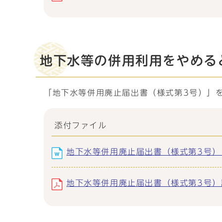
地下水等の併用利用をやめる
「地下水等併用廃止届出書（様式第3号）」
添付ファイル
地下水等併用廃止届出書（様式第3号） (W
地下水等併用廃止届出書（様式第3号）記入例