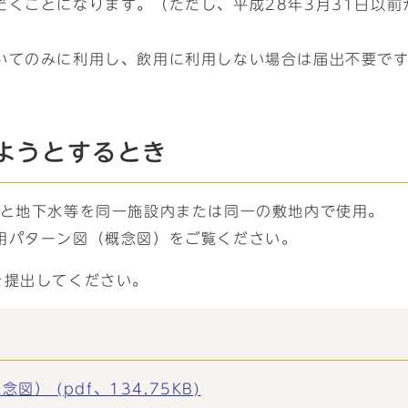
くことになります。（ただし、平成28年3月31日以前
いてのみに利用し、飲用に利用しない場合は届出不要で
ようとするとき
水と地下水等を同一施設内または同一の敷地内で使用。
用パターン図（概念図）をご覧ください。
を提出してください。
 (pdf、134.75KB)