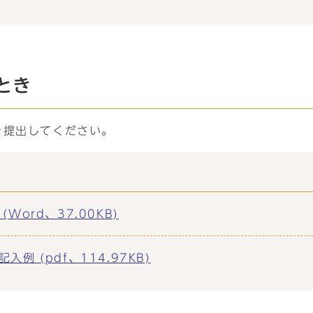
とき
を提出してください。
ord、37.00KB)
 (pdf、114.97KB)