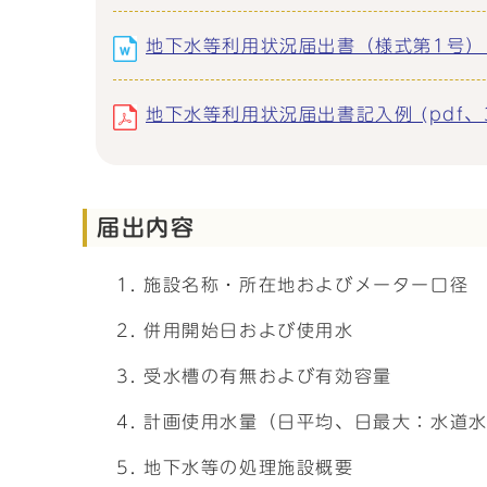
地下水等利用状況届出書（様式第1号） (W
地下水等利用状況届出書記入例 (pdf、32
届出内容
施設名称・所在地およびメーター口径
併用開始日および使用水
受水槽の有無および有効容量
計画使用水量（日平均、日最大：水道
地下水等の処理施設概要