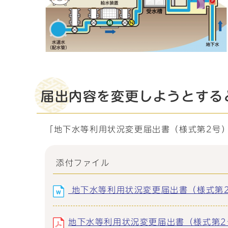
届出内容を変更しようとする
「地下水等利用状況変更届出書（様式第2号
添付ファイル
地下水等利用状況変更届出書（様式第2号）
地下水等利用状況変更届出書（様式第2号）記