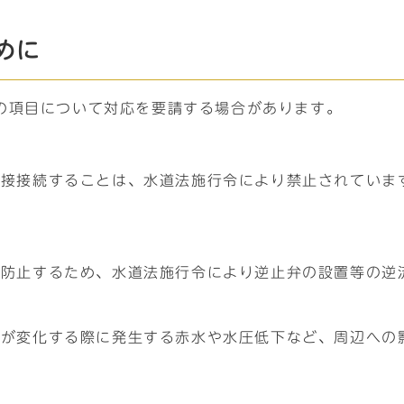
めに
の項目について対応を要請する場合があります。
直接接続することは、水道法施行令により禁止されていま
を防止するため、水道法施行令により逆止弁の設置等の逆
量が変化する際に発生する赤水や水圧低下など、周辺への