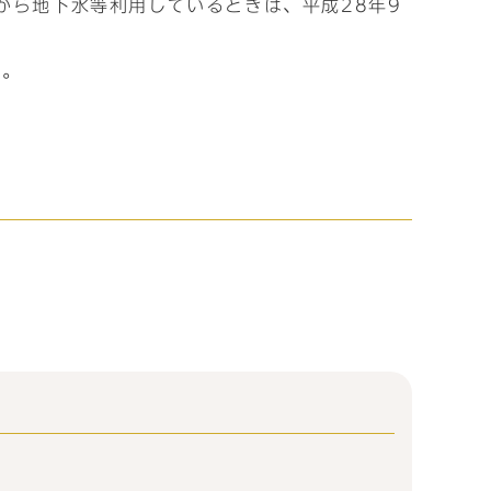
から地下水等利用しているときは、平成28年9
す。