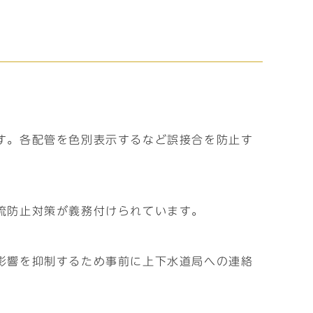
す。各配管を色別表示するなど誤接合を防止す
流防止対策が義務付けられています。
影響を抑制するため事前に上下水道局への連絡