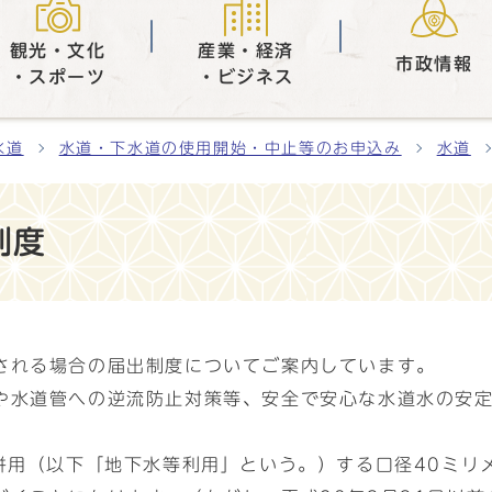
観光・文化
産業・経済
市政情報
・スポーツ
・ビジネス
水道
水道・下水道の使用開始・中止等のお申込み
水道
制度
される場合の届出制度についてご案内しています。
や水道管への逆流防止対策等、安全で安心な水道水の安
を併用（以下「地下水等利用」という。）する口径40ミリ