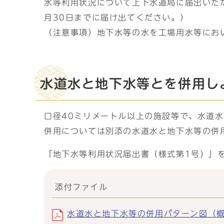
水等利用状況について上下水道局に届出いただ
月30日までに届け出てください。）
（注意事項）地下水等の水を工場用水等にお
水道水と地下水等とを併用し
口径40ミリメートル以上の施設等で、水道
併用については別添の水道水と地下水等の併
「地下水等利用状況届出書（様式第1号）」
添付ファイル
水道水と地下水等の併用パターン図（概念図）