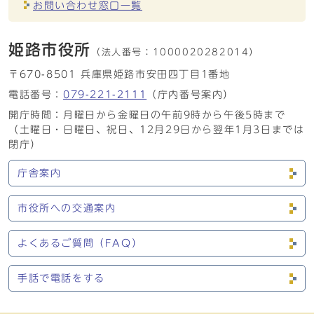
お問い合わせ窓口一覧
姫路市役所
（法人番号：
1000020282014）
〒670-8501 兵庫県姫路市安田四丁目1番地
電話番号：
079-221-2111
（庁内番号案内）
開庁時間：月曜日から金曜日の午前9時から午後5時まで
（土曜日・日曜日、祝日、12月29日から翌年1月3日までは
閉庁）
庁舎案内
市役所への交通案内
よくあるご質問（FAQ）
手話で電話をする