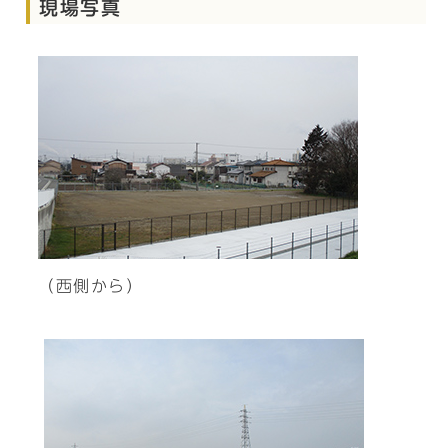
現場写真
（西側から）