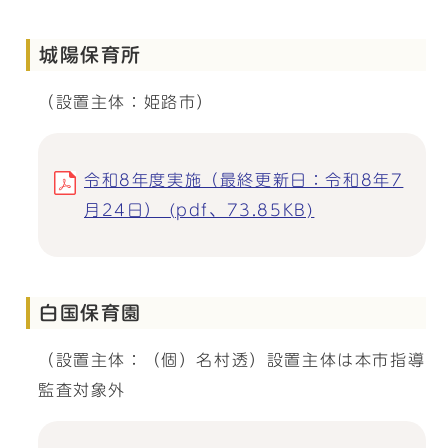
城陽保育所
（設置主体：姫路市）
令和8年度実施（最終更新日：令和8年7
月24日） (pdf、73.85KB)
白国保育園
（設置主体：（個）名村透）設置主体は本市指導
監査対象外