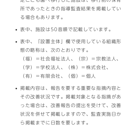
定こども園へ移行した施設は、移行前の保育
所であったときの指導監査結果を掲載してい
る場合もあります。
表中、施設は50音順で記載しています。
表中、「設置主体」欄で使用している組織形
態の略称は、次のとおりです。
（福）＝社会福祉法人、（宗）＝宗教法人、
（学）＝学校法人、（株）＝株式会社、
（有）＝有限会社、（個）＝個人
掲載内容は、報告を要する重要な指摘内容と
その改善状況です。掲載対象となる指摘があ
った場合は、改善報告の提出を受けて、改善
状況を併せて掲載しますので、監査実施日か
ら掲載までに日数を要します。