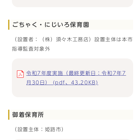
ごちゃく・にじいろ保育園
（設置者：（株）須々木工務店）設置主体は本市
指導監査対象外
令和7年度実施（最終更新日：令和7年7
月30日） (pdf、43.20KB)
御着保育所
（設置主体：姫路市）