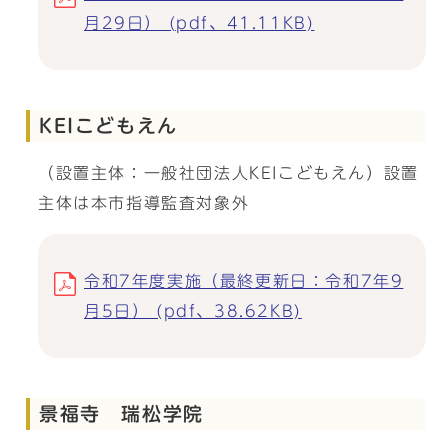
月29日） (pdf、41.11KB)
KEIこどもえん
（設置主体：一般社団法人KEIこどもえん）設置
主体は本市指導監査対象外
令和7年度実施（最終更新日：令和7年9
月5日） (pdf、38.62KB)
景福寺 瑞松学院