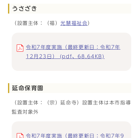
うさざき
（設置主体：（福）
光慧福祉会
）
令和7年度実施（最終更新日：令和7年
12月23日） (pdf、68.64KB)
延命保育園
（設置主体：（宗）延命寺）設置主体は本市指導
監査対象外
令和7年度実施（最終更新日：令和7年9