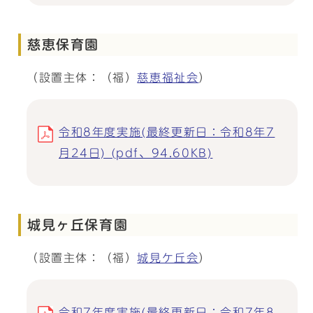
慈恵保育園
（設置主体：（福）
慈恵福祉会
）
令和8年度実施(最終更新日：令和8年7
月24日) (pdf、94.60KB)
城見ヶ丘保育園
（設置主体：（福）
城見ケ丘会
）
令和7年度実施(最終更新日：令和7年8