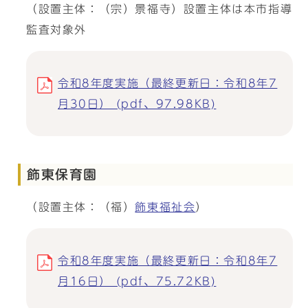
（設置主体：（宗）景福寺）設置主体は本市指導
監査対象外
令和8年度実施（最終更新日：令和8年7
月30日） (pdf、97.98KB)
飾東保育園
（設置主体：（福）
飾東福祉会
）
令和8年度実施（最終更新日：令和8年7
月16日） (pdf、75.72KB)