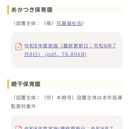
あかつき保育園
（設置主体：（福）
花園福祉会
）
令和8年度実施（最終更新日：令和8年7
月8日） (pdf、76.89KB)
網干保育園
（設置主体：（宗）本柳寺）設置主体は本市指導
監査対象外
令和8年度実施(最終更新日：令和8年7