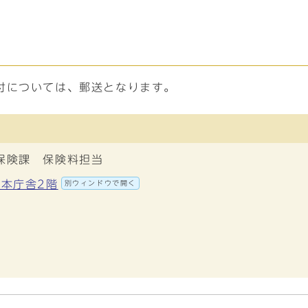
付については、郵送となります。
保険課 保険料担当
 本庁舎2階
別ウィンドウで開く