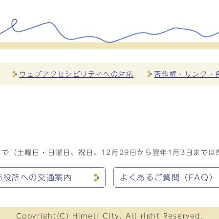
ウェブアクセシビリティへの対応
著作権・リンク・
で（土曜日・日曜日、祝日、12月29日から翌年1月3日までは
市役所への交通案内
よくあるご質問（FAQ）
Copyright(C) Himeji City. All right Reserved.