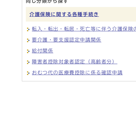
同じ分類から探す
介護保険に関する各種手続き
転入・転出・転居・死亡等に伴う介護保険
要介護・要支援認定申請関係
給付関係
障害者控除対象者認定（高齢者分）
おむつ代の医療費控除に係る確認申請