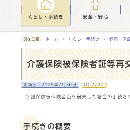
くらし・手続き
安全・安心
ホーム
くらし・手続き
健康・医
現在位置
介護保険被保険者証等再
更新日：
2026年7月30日
ID:2727
介護保険被保険者証を紛失した場合の手続き
手続きの概要