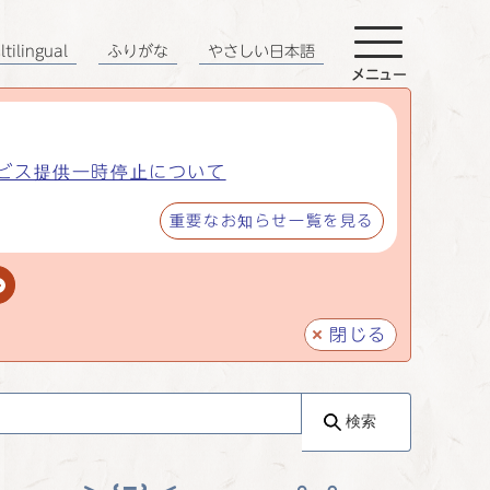
tilingual
ふりがな
やさしい日本語
メニュー
ビス提供一時停止について
重要なお知らせ一覧を見る
閉じる
検索