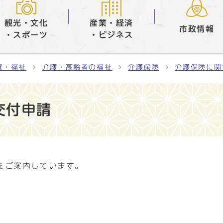
観光・文化
産業・経済
市政情報
・スポーツ
・ビジネス
療・福祉
介護・高齢者の福祉
介護保険
介護保険に関
交付申請
をご案内しています。