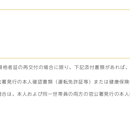
資格者証の再交付の場合に限り、下記添付書類があれば
公署発行の本人確認書類（運転免許証等）または健康保険
場合は、本人および同一世帯員の両方の官公署発行の本人