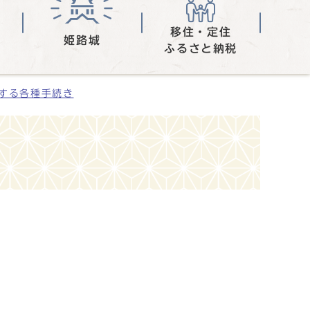
移住・定住
姫路城
ふるさと納税
する各種手続き