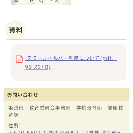
資料
スクールヘルパー制度について(pdf、
92.22KB)
お問い合わせ
姫路市 教育委員会事務局 学校教育部 健康教
育課
住所:
〒670-8501 姫路市安田四丁目1番地 北別館6