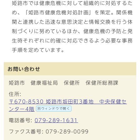
姫路市では健康危機に対して組織的に対処するた
め、「姫路市健康危機対処計画」を策定。関係機
関と連携した迅速な意思決定と情報交換を行う体
制づくりに努めているほか、健康危機の予防と発
生時それぞれに的確に対応できるよう必要な事務
手順を定めています。
お問い合わせ
姫路市 健康福祉局 保健所 保健所総務課
住所:
〒670-8530 姫路市坂田町3番地 中央保健セ
ンター4階
別ウィンドウで開く
電話番号:
079-289-1631
ファクス番号: 079-289-0099