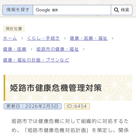
情報を探す
検索
現在位置
ホーム
くらし・手続き
健康・医療・福祉
健康・医療
姫路市の健康・福祉
健康・福祉の計画・プランなど
姫路市健康危機管理対策
更新日：
2026年2月5日
ID:6454
姫路市では健康危機に対して組織的に対処するた
め、「姫路市健康危機対処計画」を策定し、関係