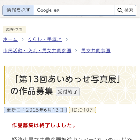
情報を探す
検索
現在位置
ホーム
くらし・手続き
市民活動・交流・男女共同参画
男女共同参画
「第13回あいめっせ写真展」
の作品募集
受付終了
更新日：
2025年6月13日
ID:9107
作品募集は終了しました。
姫路市男女共同参画推進センター“あいめっせ”で