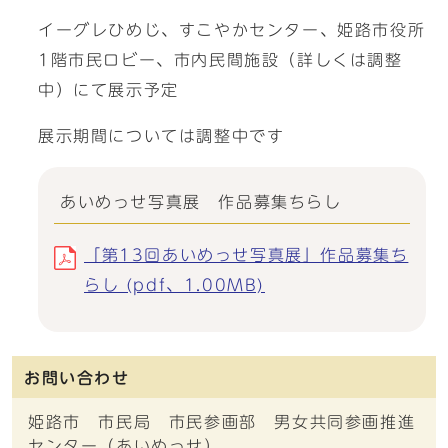
イーグレひめじ、すこやかセンター、姫路市役所
1階市民ロビー、市内民間施設（詳しくは調整
中）にて展示予定
展示期間については調整中です
あいめっせ写真展 作品募集ちらし
「第13回あいめっせ写真展」作品募集ち
らし (pdf、1.00MB)
お問い合わせ
姫路市 市民局 市民参画部 男女共同参画推進
センター（あいめっせ）