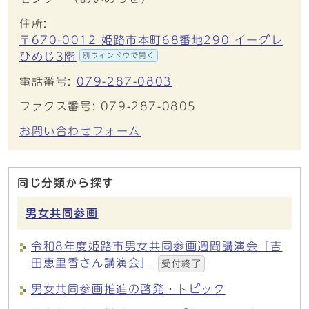
住所:
〒670-0012 姫路市本町68番地290 イーグレ
ひめじ3階
別ウィンドウで開く
電話番号:
079-287-0803
ファクス番号: 079-287-0805
お問い合わせフォーム
同じ分類から探す
男女共同参画
令和8年度姫路市男女共同参画週間講演会「吉
田恵里香さん講演会」
受付終了
男女共同参画推進の啓発・トピック