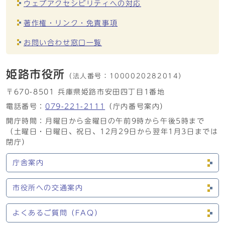
ウェブアクセシビリティへの対応
著作権・リンク・免責事項
お問い合わせ窓口一覧
姫路市役所
（法人番号：
1000020282014）
〒670-8501 兵庫県姫路市安田四丁目1番地
電話番号：
079-221-2111
（庁内番号案内）
開庁時間：月曜日から金曜日の午前9時から午後5時まで
（土曜日・日曜日、祝日、12月29日から翌年1月3日までは
閉庁）
庁舎案内
市役所への交通案内
よくあるご質問（FAQ）