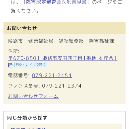
は、「
障害認定審査会医師意見書
」のページをご
覧ください。
お問い合わせ
姫路市 健康福祉局 福祉総務部 障害福祉課
住所:
〒670-8501 姫路市安田四丁目1番地 本庁舎1
階
別ウィンドウで開く
電話番号:
079-221-2454
ファクス番号: 079-221-2374
お問い合わせフォーム
同じ分類から探す