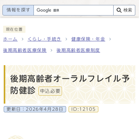
情報を探す
検索
現在位置
ホーム
くらし・手続き
健康保険・年金
後期高齢者医療保険
後期高齢者医療制度
後期高齢者オーラルフレイル予
防健診
申込必要
更新日：
2026年4月28日
ID:12105