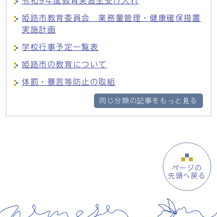
令和9年度教育実習生受け入れ
姫路市教育委員会 業務量管理・健康確保措置
実施計画
学校行事予定一覧表
姫路市の教育について
体罰・暴言等防止の取組
同じ分類の記事をもっと見る
ページの
先頭へ戻る