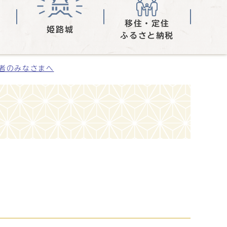
移住・定住
姫路城
ふるさと納税
者のみなさまへ