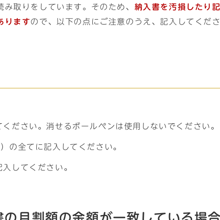
読み取りをしています。そのため、
納入書を汚損したり
あります
ので、以下の点にご注意のうえ、記入してくだ
てください。消せるボールペンは使用しないでください。
書）の全てに記入してください。
記入してください。
書の月割額の金額が一致している場