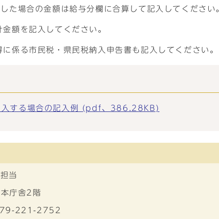
収した場合の金額は給与分欄に合算して記入してください
計金額を記入してください。
得に係る市民税・県民税納入申告書も記入してください。
る場合の記入例 (pdf、386.28KB)
収担当
 本庁舎2階
79-221-2752