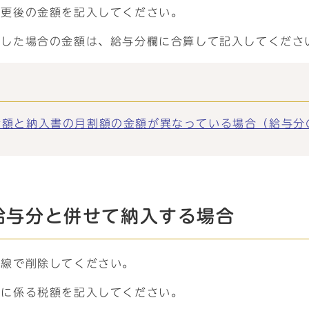
変更後の金額を記入してください。
収した場合の金額は、給与分欄に合算して記入してくださ
と納入書の月割額の金額が異なっている場合（給与分のみの場
給与分と併せて納入する場合
重線で削除してください。
得に係る税額を記入してください。