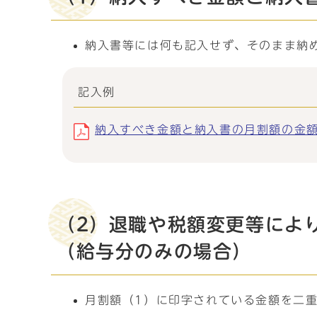
納入書等には何も記入せず、そのまま納
記入例
納入すべき金額と納入書の月割額の金額が一
（2）退職や税額変更等によ
（給与分のみの場合）
月割額（1）に印字されている金額を二