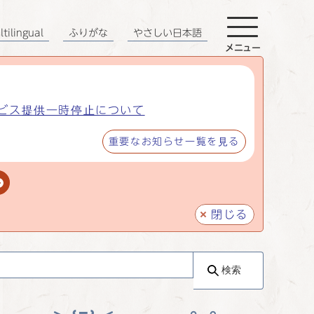
tilingual
ふりがな
やさしい日本語
メニュー
ビス提供一時停止について
重要なお知らせ一覧を見る
閉じる
検索