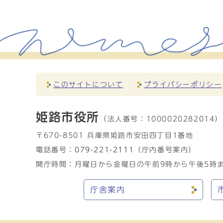
このサイトについて
プライバシーポリシー
姫路市役所
（法人番号：
1000020282014）
〒670-8501 兵庫県姫路市安田四丁目1番地
電話番号：
079-221-2111
（庁内番号案内）
開庁時間：月曜日から金曜日の午前9時から午後5時ま
庁舎案内