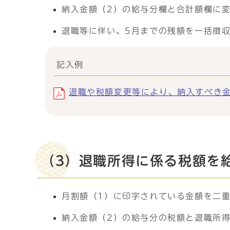
納入金額（2）の給与分欄と合計額欄に
退職等に伴い、5月までの残額を一括徴
記入例
退職や税額変更等により、納入すべき金額
（3）退職所得に係る税額を
月割額（1）に印字されている金額を二
納入金額（2）の給与分の税額と退職所