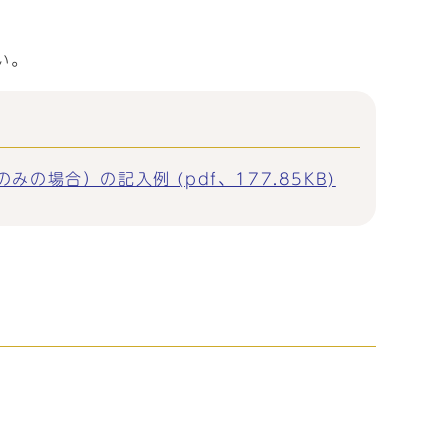
い。
合）の記入例 (pdf、177.85KB)