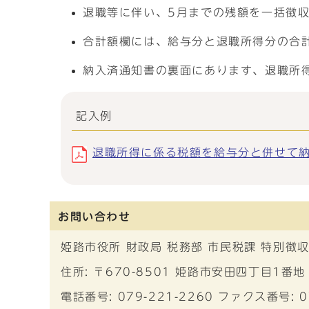
退職等に伴い、5月までの残額を一括徴
合計額欄には、給与分と退職所得分の合
納入済通知書の裏面にあります、退職所
記入例
退職所得に係る税額を給与分と併せて納入す
お問い合わせ
姫路市役所 財政局 税務部 市民税課 特別徴
住所: 〒670-8501 姫路市安田四丁目1番地
電話番号: 079-221-2260 ファクス番号: 0