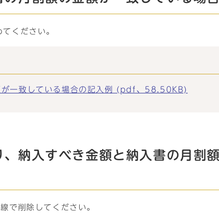
めてください。
致している場合の記入例 (pdf、58.50KB)
り、納入すべき金額と納入書の月割
重線で削除してください。