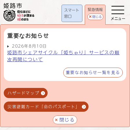
緊急情報
スマート
窓口
閉じる
メニュー
重要なお知らせ
2026年8月10日
姫路市シェアサイクル「姫ちゃり」サービスの順
次再開について
重要なお知らせ一覧を見る
ハザードマップ
災害避難カード「命のパスポート」
閉じる