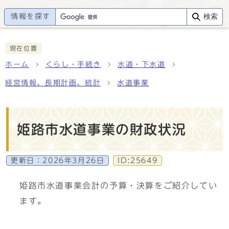
情報を探す
検索
現在位置
ホーム
くらし・手続き
水道・下水道
経営情報、長期計画、統計
水道事業
姫路市水道事業の財政状況
更新日：
2026年3月26日
ID:25649
姫路市水道事業会計の予算・決算をご紹介してい
ます。