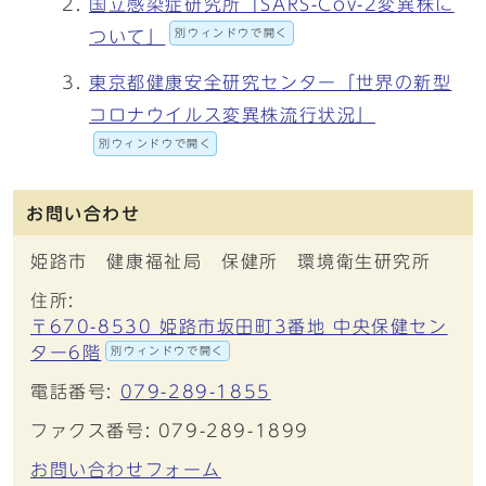
国立感染症研究所「SARS-Cov-2変異株に
別ウィンドウで開く
ついて」
東京都健康安全研究センター「世界の新型
コロナウイルス変異株流行状況」
別ウィンドウで開く
お問い合わせ
姫路市 健康福祉局 保健所 環境衛生研究所
住所:
〒670-8530 姫路市坂田町3番地 中央保健セン
ター6階
別ウィンドウで開く
電話番号:
079-289-1855
ファクス番号: 079-289-1899
お問い合わせフォーム