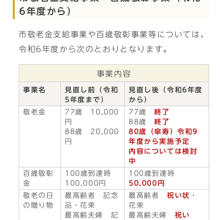
6年度から）
市敬老金支給事業や百歳敬彰事業等については、
令和6年度から次のとおりとなります。
事業内容
事業名
見直し前（令和
見直し後（令和6年度
5年度まで）
から）
敬老金
77歳 10,000
77歳
終了
円
88歳
終了
88歳 20,000
80歳（傘寿）令和9
円
年度から実施予定
内容については検討
中
百歳敬彰
100歳到達時
100歳到達時
金
100,000円
50,000円
敬老の日
最高齢者 記念
最高齢者
祝い状
・
の贈り物
品・花束
花束
最高齢夫婦 記
最高齢夫婦
祝い