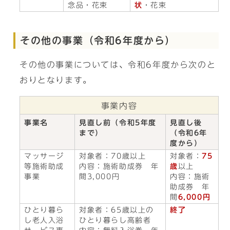
念品・花束
状
・花束
その他の事業（令和6年度から）
その他の事業については、令和6年度から次のと
おりとなります。
事業内容
事業名
見直し前（令和5年度
見直し後
まで）
（令和6年
度から）
マッサージ
対象者：70歳以上
対象者：
75
等施術助成
内容：施術助成券 年
歳
以上
事業
間3,000円
内容：施術
助成券 年
間
6,000円
ひとり暮ら
対象者：65歳以上の
終了
し老人入浴
ひとり暮らし高齢者