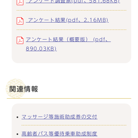
アンケート調査票(pdf、581.68KB)
アンケート結果(pdf、2.16MB)
アンケート結果（概要版） (pdf、
890.03KB)
関連情報
マッサージ等施術助成券の交付
高齢者バス等優待乗車助成制度