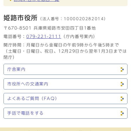
姫路市役所
（法人番号：
1000020282014）
〒670-8501 兵庫県姫路市安田四丁目1番地
電話番号：
079-221-2111
（庁内番号案内）
開庁時間：月曜日から金曜日の午前9時から午後5時まで
（土曜日・日曜日、祝日、12月29日から翌年1月3日までは
閉庁）
庁舎案内
市役所への交通案内
よくあるご質問（FAQ）
手話で電話をする