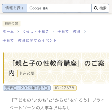
情報を探す
検索
現在位置
ホーム
くらし・手続き
子育て・教育
子育て・教育に関するイベント
「親と子の性教育講座」のご案
内
申込必要
更新日：
2026年7月3日
ID:27678
『子どもの“いのち”と“からだ”を守ろう』プライ
ベートゾーンの大事なおはなし