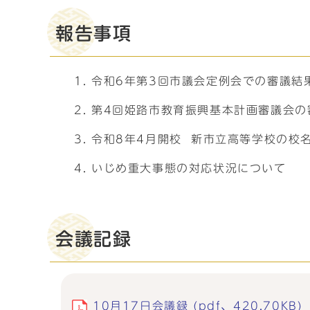
報告事項
令和6年第3回市議会定例会での審議結
第4回姫路市教育振興基本計画審議会の
令和8年4月開校 新市立高等学校の校
いじめ重大事態の対応状況について
会議記録
10月17日会議録 (pdf、420.70KB)