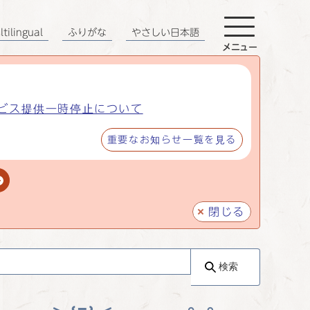
tilingual
ふりがな
やさしい日本語
メニュー
ビス提供一時停止について
重要なお知らせ一覧を見る
閉じる
検索