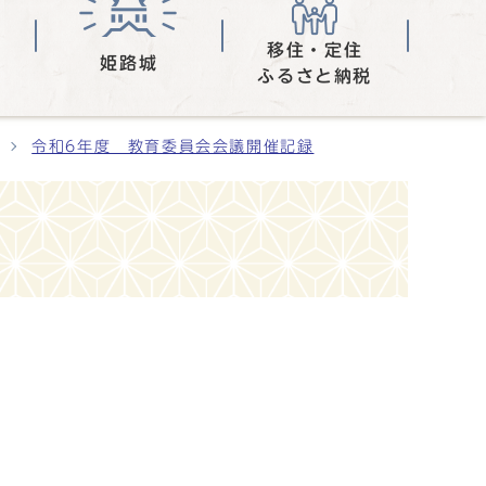
移住・定住
姫路城
ふるさと納税
令和6年度 教育委員会会議開催記録