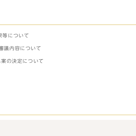
果等について
審議内容について
名案の決定について