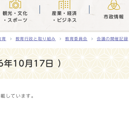
観光・文化
産業・経済
市政情報
・スポーツ
・ビジネス
教育
教育行政と取り組み
教育委員会
会議の開催記録
年10月17日 ）
掲載しています。