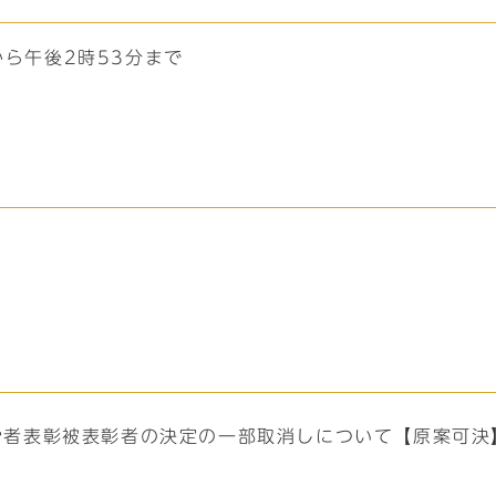
から午後2時53分まで
労者表彰被表彰者の決定の一部取消しについて【原案可決